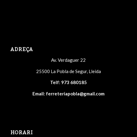
ADREÇA
Av. Verdaguer 22
25500 La Pobla de Segur, Lleida
Telf:
973 680185
Email:
ferreteriapobla@gmail.com
HORARI