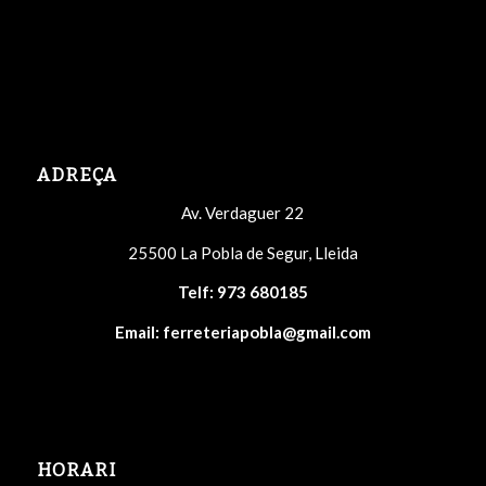
ADREÇA
Av. Verdaguer 22
25500 La Pobla de Segur, Lleida
Telf:
973 680185
Email:
ferreteriapobla@gmail.com
HORARI