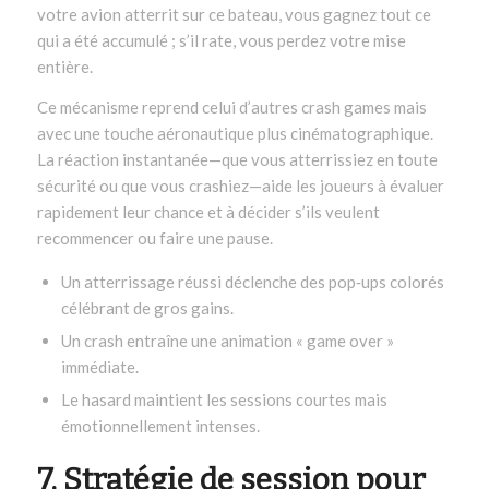
votre avion atterrit sur ce bateau, vous gagnez tout ce
qui a été accumulé ; s’il rate, vous perdez votre mise
entière.
Ce mécanisme reprend celui d’autres crash games mais
avec une touche aéronautique plus cinématographique.
La réaction instantanée—que vous atterrissiez en toute
sécurité ou que vous crashiez—aide les joueurs à évaluer
rapidement leur chance et à décider s’ils veulent
recommencer ou faire une pause.
Un atterrissage réussi déclenche des pop‑ups colorés
célébrant de gros gains.
Un crash entraîne une animation « game over »
immédiate.
Le hasard maintient les sessions courtes mais
émotionnellement intenses.
7. Stratégie de session pour