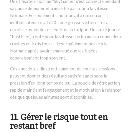
Un utilisateur nommé “SkyGamer” s’est connecté pendant
sa pause déjeuner et a misé €5 par tour à la vitesse
Normale. En seulement cinq tours, il a obtenu un
multiplicateur total x20—une grosse victoire—et a
encaissé avant de ressentir de la fatigue. Un autre joueur,
“FastFlee”, a opté pour la vitesse Turbo mais a connu deux
crashes en trois tours ; il est rapidement passé à la
Normale après avoir remarqué que les fusées
apparaissaient trop souvent.
Ces anecdotes illustrent comment de courtes sessions
peuvent donner des résultats satisfaisants sans la
pression d’un long temps de jeu. La boucle de rétroaction
rapide maintient l’engagement et la motivation à relancer
dès que quelques minutes sont disponibles.
11. Gérer le risque tout en
restant bref