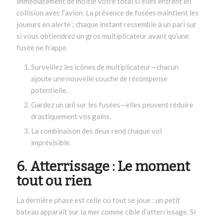
immédiatement de moitié votre total si elles entrent en
collision avec l’avion. La présence de fusées maintient les
joueurs en alerte ; chaque instant ressemble à un pari sur
si vous obtiendrez un gros multiplicateur avant qu’une
fusée ne frappe.
Surveillez les icônes de multiplicateur—chacun
ajoute une nouvelle couche de récompense
potentielle.
Gardez un œil sur les fusées—elles peuvent réduire
drastiquement vos gains.
La combinaison des deux rend chaque vol
imprévisible.
6. Atterrissage : Le moment
tout ou rien
La dernière phase est celle où tout se joue : un petit
bateau apparaît sur la mer comme cible d’atterrissage. Si