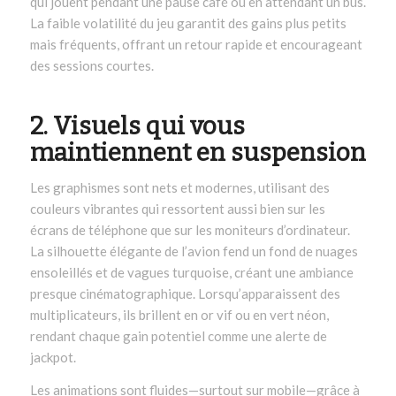
qui jouent pendant une pause café ou en attendant un bus.
La faible volatilité du jeu garantit des gains plus petits
mais fréquents, offrant un retour rapide et encourageant
des sessions courtes.
2. Visuels qui vous
maintiennent en suspension
Les graphismes sont nets et modernes, utilisant des
couleurs vibrantes qui ressortent aussi bien sur les
écrans de téléphone que sur les moniteurs d’ordinateur.
La silhouette élégante de l’avion fend un fond de nuages
ensoleillés et de vagues turquoise, créant une ambiance
presque cinématographique. Lorsqu’apparaissent des
multiplicateurs, ils brillent en or vif ou en vert néon,
rendant chaque gain potentiel comme une alerte de
jackpot.
Les animations sont fluides—surtout sur mobile—grâce à