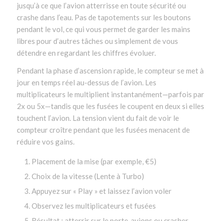
jusqu’à ce que l’avion atterrisse en toute sécurité ou
crashe dans l’eau. Pas de tapotements sur les boutons
pendant le vol, ce qui vous permet de garder les mains
libres pour d’autres tâches ou simplement de vous
détendre en regardant les chiffres évoluer.
Pendant la phase d’ascension rapide, le compteur se met à
jour en temps réel au-dessus de l’avion. Les
multiplicateurs le multiplient instantanément—parfois par
2x ou 5x—tandis que les fusées le coupent en deux si elles
touchent l’avion. La tension vient du fait de voir le
compteur croître pendant que les fusées menacent de
réduire vos gains.
Placement de la mise (par exemple, €5)
Choix de la vitesse (Lente à Turbo)
Appuyez sur « Play » et laissez l’avion voler
Observez les multiplicateurs et fusées
Résultat : atterrir sur le porte‑avions ou crasher