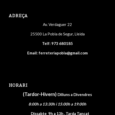
ADREÇA
Av. Verdaguer 22
25500 La Pobla de Segur, Lleida
Telf:
973 680185
Email:
ferreteriapobla@gmail.com
HORARI
(Tardor-Hivern)
Dilluns a Divendres
8:00h a 13:30h i 15:00h a 19:00h
Dissabte
9h a 13h , Tarda Tancat