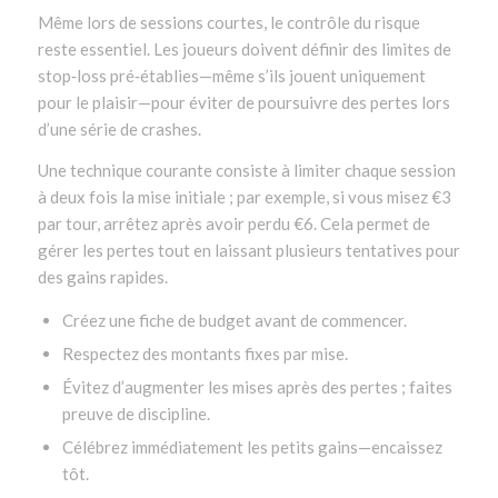
Même lors de sessions courtes, le contrôle du risque
reste essentiel. Les joueurs doivent définir des limites de
stop‑loss pré‑établies—même s’ils jouent uniquement
pour le plaisir—pour éviter de poursuivre des pertes lors
d’une série de crashes.
Une technique courante consiste à limiter chaque session
à deux fois la mise initiale ; par exemple, si vous misez €3
par tour, arrêtez après avoir perdu €6. Cela permet de
gérer les pertes tout en laissant plusieurs tentatives pour
des gains rapides.
Créez une fiche de budget avant de commencer.
Respectez des montants fixes par mise.
Évitez d’augmenter les mises après des pertes ; faites
preuve de discipline.
Célébrez immédiatement les petits gains—encaissez
tôt.