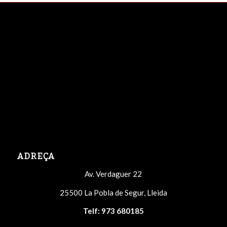
ADREÇA
Av. Verdaguer 22
25500 La Pobla de Segur, Lleida
Telf:
973 680185