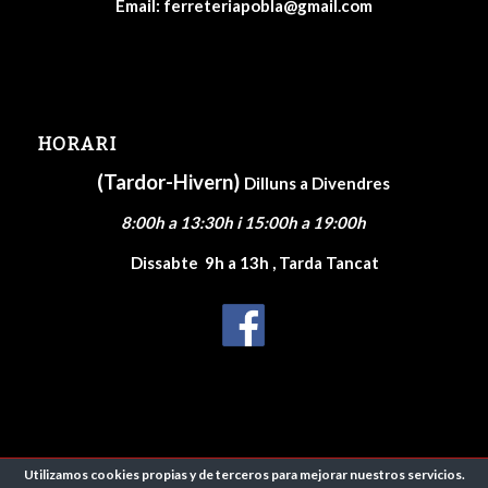
Email:
ferreteriapobla@gmail.com
HORARI
(Tardor-Hivern)
Dilluns a Divendres
8:00h a 13:30h i 15:00h a 19:00h
Dissabte
9h a 13h , Tarda Tancat
Utilizamos cookies propias y de terceros para mejorar nuestros servicios.
© Copyright 2026 - Ferreteria Lloan