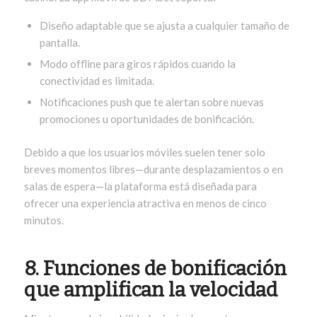
Diseño adaptable que se ajusta a cualquier tamaño de
pantalla.
Modo offline para giros rápidos cuando la
conectividad es limitada.
Notificaciones push que te alertan sobre nuevas
promociones u oportunidades de bonificación.
Debido a que los usuarios móviles suelen tener solo
breves momentos libres—durante desplazamientos o en
salas de espera—la plataforma está diseñada para
ofrecer una experiencia atractiva en menos de cinco
minutos.
8. Funciones de bonificación
que amplifican la velocidad