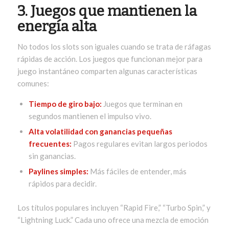
3. Juegos que mantienen la
energía alta
No todos los slots son iguales cuando se trata de ráfagas
rápidas de acción. Los juegos que funcionan mejor para
juego instantáneo comparten algunas características
comunes:
Tiempo de giro bajo:
Juegos que terminan en
segundos mantienen el impulso vivo.
Alta volatilidad con ganancias pequeñas
frecuentes:
Pagos regulares evitan largos periodos
sin ganancias.
Paylines simples:
Más fáciles de entender, más
rápidos para decidir.
Los títulos populares incluyen “Rapid Fire,” “Turbo Spin,” y
“Lightning Luck.” Cada uno ofrece una mezcla de emoción