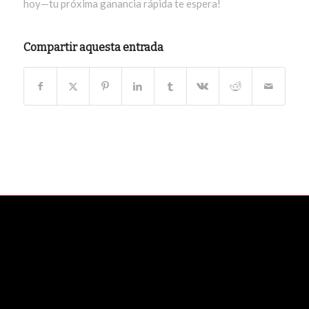
hoy—tu próxima ganancia rápida te espera!
Compartir aquesta entrada