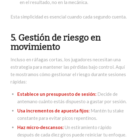
en el resultado, no en la mecánica.
Esta simplicidad es esencial cuando cada segundo cuenta.
5. Gestión de riesgo en
movimiento
Incluso en ráfagas cortas, los jugadores necesitan una
estrategia para mantener las pérdidas bajo control. Aquí
te mostramos cómo gestionar el riesgo durante sesiones
rápidas:
Establece un presupuesto de sesión:
Decide de
antemano cuánto estás dispuesto a gastar por sesión.
Usa incrementos de apuesta fijos:
Mantén tu stake
constante para evitar picos repentinos.
Haz micro‑descansos:
Un estiramiento rápido
después de cada diez giros puede reiniciar tu enfoque.