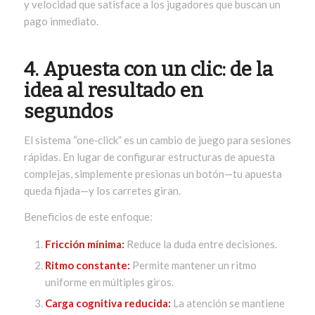
y velocidad que satisface a los jugadores que buscan un
pago inmediato.
4. Apuesta con un clic: de la
idea al resultado en
segundos
El sistema “one‑click” es un cambio de juego para sesiones
rápidas. En lugar de configurar estructuras de apuesta
complejas, simplemente presionas un botón—tu apuesta
queda fijada—y los carretes giran.
Beneficios de este enfoque:
Fricción mínima:
Reduce la duda entre decisiones.
Ritmo constante:
Permite mantener un ritmo
uniforme en múltiples giros.
Carga cognitiva reducida:
La atención se mantiene