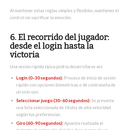
Al mantener estas reglas simples y flexibles, mantienes el
control sin sacrificar la emoción.
6. El recorrido del jugador:
desde el login hasta la
victoria
Una sesión rápida típica podría desarrollarse así:
Login (0–30 segundos):
Proceso de inicio de sesión
rápido con opciones biométricas o de contraseña de
un solo uso.
Seleccionar juego (30–60 segundos):
Se presenta
una lista seleccionada de títulos de alta velocidad
según tus preferencias.
Giro (60–90 segundos):
Apuesta realizada al