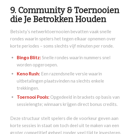
9. Community & Toernooien
die Je Betrokken Houden
Betsixty’s netwerktoernooien bevatten vaak snelle
rondes waarin spelers het tegen elkaar opnemen over
korte periodes – soms slechts vijf minuten per ronde.
Bingo Blitz:
Snelle rondes waarin nummers snel
worden opgeroepen.
Keno Rush:
Een razendsnelle versie waarin
uitbetalingen plaatsvinden na slechts enkele
trekkingen.
Toernooi Pools:
Opgedeeld in brackets op basis van
sessielengte; winnaars krijgen direct bonus credits.
Deze structuur stelt spelers die de voorkeur geven aan
korte sessies in staat om toch deel uit te maken van een
groter competitief geheel zonder veel tijd te investeren.