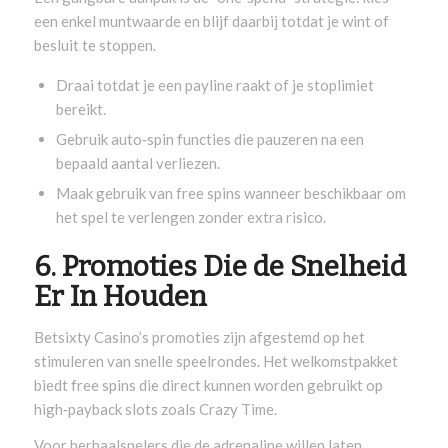
een enkel muntwaarde en blijf daarbij totdat je wint of
besluit te stoppen.
Draai totdat je een payline raakt of je stoplimiet
bereikt.
Gebruik auto‑spin functies die pauzeren na een
bepaald aantal verliezen.
Maak gebruik van free spins wanneer beschikbaar om
het spel te verlengen zonder extra risico.
6. Promoties Die de Snelheid
Er In Houden
Betsixty Casino’s promoties zijn afgestemd op het
stimuleren van snelle speelrondes. Het welkomstpakket
biedt free spins die direct kunnen worden gebruikt op
high‑payback slots zoals Crazy Time.
Voor herhaalspelers die de adrenaline willen laten