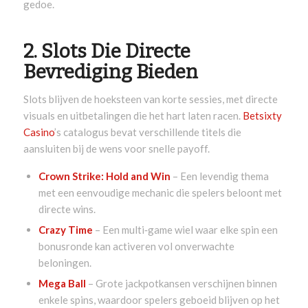
gedoe.
2. Slots Die Directe
Bevrediging Bieden
Slots blijven de hoeksteen van korte sessies, met directe
visuals en uitbetalingen die het hart laten racen.
Betsixty
Casino
’s catalogus bevat verschillende titels die
aansluiten bij de wens voor snelle payoff.
Crown Strike: Hold and Win
– Een levendig thema
met een eenvoudige mechanic die spelers beloont met
directe wins.
Crazy Time
– Een multi‑game wiel waar elke spin een
bonusronde kan activeren vol onverwachte
beloningen.
Mega Ball
– Grote jackpotkansen verschijnen binnen
enkele spins, waardoor spelers geboeid blijven op het