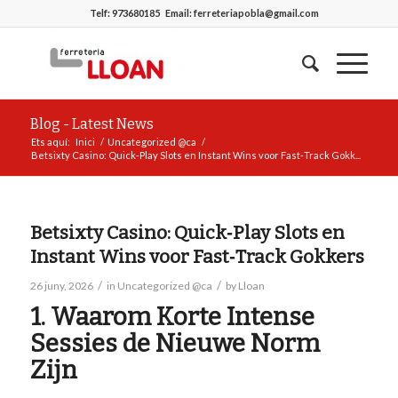
Telf:
973680185
Email:
ferreteriapobla@gmail.com
Blog - Latest News
Ets aquí:
Inici
/
Uncategorized @ca
/
Betsixty Casino: Quick‑Play Slots en Instant Wins voor Fast‑Track Gokk...
Betsixty Casino: Quick‑Play Slots en
Instant Wins voor Fast‑Track Gokkers
/
/
26 juny, 2026
in
Uncategorized @ca
by
Lloan
1. Waarom Korte Intense
Sessies de Nieuwe Norm
Zijn