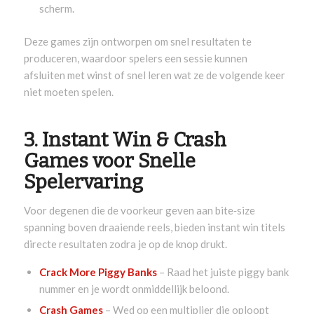
scherm.
Deze games zijn ontworpen om snel resultaten te
produceren, waardoor spelers een sessie kunnen
afsluiten met winst of snel leren wat ze de volgende keer
niet moeten spelen.
3. Instant Win & Crash
Games voor Snelle
Spelervaring
Voor degenen die de voorkeur geven aan bite‑size
spanning boven draaiende reels, bieden instant win titels
directe resultaten zodra je op de knop drukt.
Crack More Piggy Banks
– Raad het juiste piggy bank
nummer en je wordt onmiddellijk beloond.
Crash Games
– Wed op een multiplier die oploopt