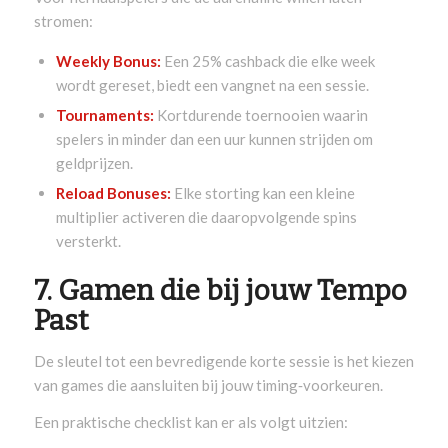
stromen:
Weekly Bonus:
Een 25% cashback die elke week
wordt gereset, biedt een vangnet na een sessie.
Tournaments:
Kortdurende toernooien waarin
spelers in minder dan een uur kunnen strijden om
geldprijzen.
Reload Bonuses:
Elke storting kan een kleine
multiplier activeren die daaropvolgende spins
versterkt.
7. Gamen die bij jouw Tempo
Past
De sleutel tot een bevredigende korte sessie is het kiezen
van games die aansluiten bij jouw timing‑voorkeuren.
Een praktische checklist kan er als volgt uitzien: