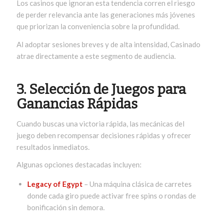
Los casinos que ignoran esta tendencia corren el riesgo
de perder relevancia ante las generaciones más jóvenes
que priorizan la conveniencia sobre la profundidad.
Al adoptar sesiones breves y de alta intensidad, Casinado
atrae directamente a este segmento de audiencia.
3. Selección de Juegos para
Ganancias Rápidas
Cuando buscas una victoria rápida, las mecánicas del
juego deben recompensar decisiones rápidas y ofrecer
resultados inmediatos.
Algunas opciones destacadas incluyen:
Legacy of Egypt
– Una máquina clásica de carretes
donde cada giro puede activar free spins o rondas de
bonificación sin demora.