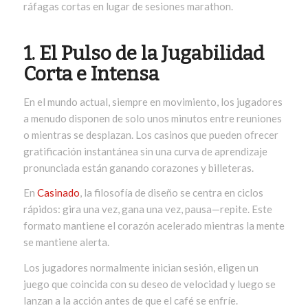
ráfagas cortas en lugar de sesiones marathon.
1. El Pulso de la Jugabilidad
Corta e Intensa
En el mundo actual, siempre en movimiento, los jugadores
a menudo disponen de solo unos minutos entre reuniones
o mientras se desplazan. Los casinos que pueden ofrecer
gratificación instantánea sin una curva de aprendizaje
pronunciada están ganando corazones y billeteras.
En
Casinado
, la filosofía de diseño se centra en ciclos
rápidos: gira una vez, gana una vez, pausa—repite. Este
formato mantiene el corazón acelerado mientras la mente
se mantiene alerta.
Los jugadores normalmente inician sesión, eligen un
juego que coincida con su deseo de velocidad y luego se
lanzan a la acción antes de que el café se enfríe.