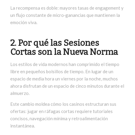
La recompensa es doble: mayores tasas de engagement y
un flujo constante de micro‑ganancias que mantienen la
emoción viva.
2. Por qué las Sesiones
Cortas son la Nueva Norma
Los estilos de vida modernos han comprimido el tiempo
libre en pequeños bolsillos de tiempo. En lugar de un
espacio de media hora un viernes por la noche, muchos
ahora disfrutan de un espacio de cinco minutos durante el
almuerzo.
Este cambio moldea cómo los casinos estructuran sus
ofertas: jugar en ráfagas cortas requiere tutoriales
concisos, navegación mínima y retroalimentación
instantánea.