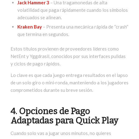
Jack Hammer 3
– Una tragamonedas de alta
volatilidad que paga rápidamente cuando los símbolos
adecuados se alinean.
Kraken Bay
– Presenta una mecánica rápida de “crash”
que termina en segundos.
Estos títulos provienen de proveedores líderes como
NetEnt y Yggdrasil, conocidos por sus interfaces pulidas
y ciclos de pago rápidos.
Lo clave es que cada juego entrega resultados en el lapso
de un solo giro o mini‑ronda, manteniendo a los jugadores
comprometidos durante su breve sesión.
4. Opciones de Pago
Adaptadas para Quick Play
Cuando solo vas a jugar unos minutos, no quieres