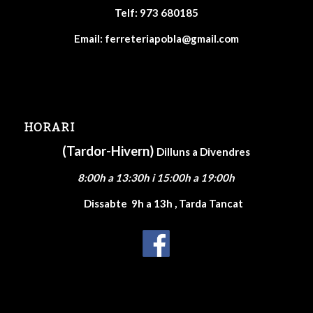
Telf:
973 680185
Email:
ferreteriapobla@gmail.com
HORARI
(Tardor-Hivern)
Dilluns a Divendres
8:00h a 13:30h i 15:00h a 19:00h
Dissabte
9h a 13h , Tarda Tancat