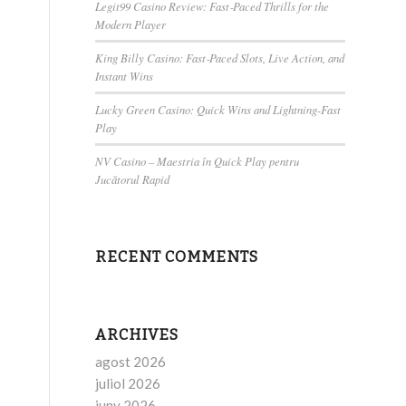
Legit99 Casino Review: Fast‑Paced Thrills for the
Modern Player
King Billy Casino: Fast‑Paced Slots, Live Action, and
Instant Wins
Lucky Green Casino: Quick Wins and Lightning-Fast
Play
NV Casino – Maestria în Quick Play pentru
Jucătorul Rapid
RECENT COMMENTS
ARCHIVES
agost 2026
juliol 2026
juny 2026