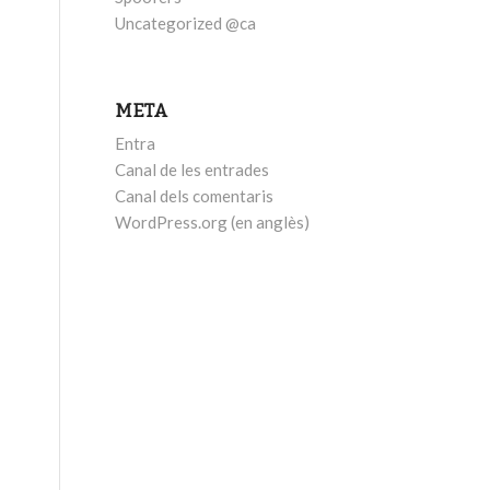
Uncategorized @ca
META
Entra
Canal de les entrades
Canal dels comentaris
WordPress.org (en anglès)