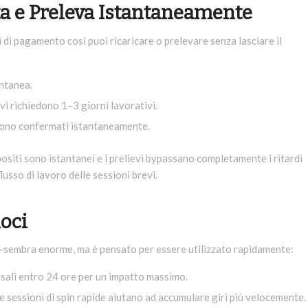
a e Preleva Istantaneamente
i pagamento così puoi ricaricare o prelevare senza lasciare il
antanea.
ievi richiedono 1–3 giorni lavorativi.
 sono confermati istantaneamente.
epositi sono istantanei e i prelievi bypassano completamente i ritardi
usso di lavoro delle sessioni brevi.
loci
i—sembra enorme, ma è pensato per essere utilizzato rapidamente:
sali entro 24 ore per un impatto massimo.
 sessioni di spin rapide aiutano ad accumulare giri più velocemente.