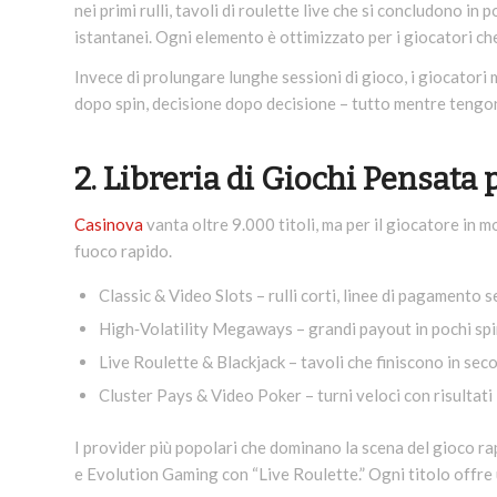
nei primi rulli, tavoli di roulette live che si concludono in
istantanei. Ogni elemento è ottimizzato per i giocatori ch
Invece di prolungare lunghe sessioni di gioco, i giocatori m
dopo spin, decisione dopo decisione – tutto mentre tengon
2. Libreria di Giochi Pensata 
Casinova
vanta oltre 9.000 titoli, ma per il giocatore in 
fuoco rapido.
Classic & Video Slots – rulli corti, linee di pagamento s
High‑Volatility Megaways – grandi payout in pochi spi
Live Roulette & Blackjack – tavoli che finiscono in seco
Cluster Pays & Video Poker – turni veloci con risultati 
I provider più popolari che dominano la scena del gioco r
e Evolution Gaming con “Live Roulette.” Ogni titolo offre u