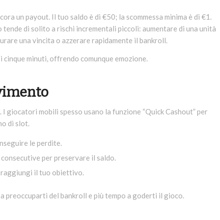
ora un payout. Il tuo saldo è di €50; la scommessa minima è di €1.
tende di solito a rischi incrementali piccoli: aumentare di una unità
urare una vincita o azzerare rapidamente il bankroll.
 i cinque minuti, offrendo comunque emozione.
ovimento
. I giocatori mobili spesso usano la funzione “Quick Cashout” per
o di slot.
inseguire le perdite.
consecutive per preservare il saldo.
raggiungi il tuo obiettivo.
a preoccuparti del bankroll e più tempo a goderti il gioco.