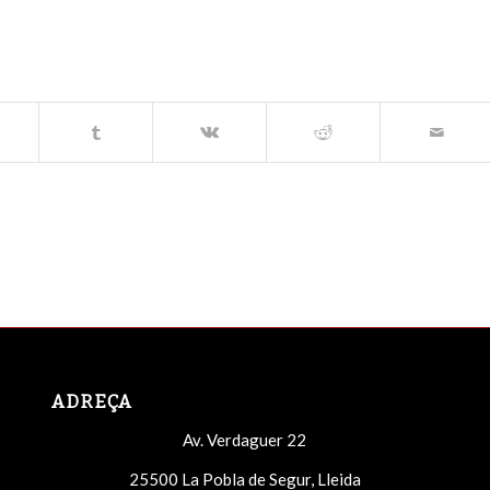
ADREÇA
Av. Verdaguer 22
25500 La Pobla de Segur, Lleida