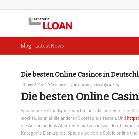
Blog - Latest News
Die besten Online Casinos in Deutsch
/
/
/
15 juny, 2026
0 Comments
in
Uncategorized @ca
by
Die besten Online Casi
Spannende Fu?ballspiele warten auf alle begeisterten Kic
mochte, kann alldie anderen Sportspiele testen. Und
https
die Action unddas Abenteuer mal zu viel werden, trainiert
Kategorie Denkspiele. Spiele also coole Spiele online und