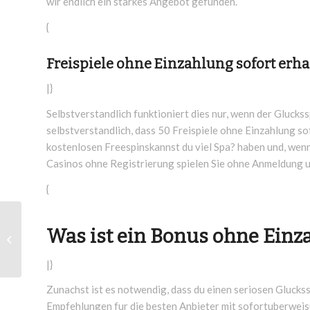
wir endlich ein starkes Angebot gefunden.
{
Freispiele ohne Einzahlung sofort erha
|}
Selbstverstandlich funktioniert dies nur, wenn der Glucks
selbstverstandlich, dass 50 Freispiele ohne Einzahlung so
kostenlosen Freespinskannst du viel Spa? haben und, wenn
Casinos ohne Registrierung spielen Sie ohne Anmeldung 
{
Casino Stake – Cómo Crear una
Was ist ein Bonus ohne Einz
Cuenta y Comenzar a Jugar en
España
|}
Zunachst ist es notwendig, dass du einen seriosen Gluckss
Empfehlungen fur die besten Anbieter mit sofortuberweisung