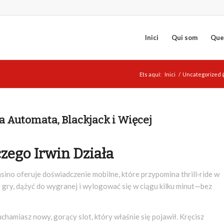
Inici
Qui som
Que
Ets aquí:
Inici
/
Uncategorized 
a Automata, Blackjack i Więcej
czego Irwin Działa
Casino oferuje doświadczenie mobilne, które przypomina thrill‑ride w
do gry, dążyć do wygranej i wylogować się w ciągu kilku minut—bez
uchamiasz nowy, gorący slot, który właśnie się pojawił. Kręcisz