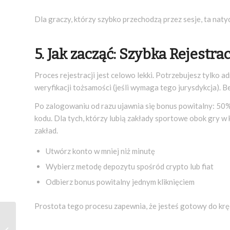
Dla graczy, którzy szybko przechodzą przez sesje, ta na
5. Jak zacząć: Szybka Rejestra
Proces rejestracji jest celowo lekki. Potrzebujesz tylko a
weryfikacji tożsamości (jeśli wymaga tego jurysdykcja). B
Po zalogowaniu od razu ujawnia się bonus powitalny: 5
kodu. Dla tych, którzy lubią zakłady sportowe obok gry 
zakład.
Utwórz konto w mniej niż minutę
Wybierz metodę depozytu spośród crypto lub fiat
Odbierz bonus powitalny jednym kliknięciem
Prostota tego procesu zapewnia, że jesteś gotowy do krę
Betista Casino – Valós Pénz, Valós