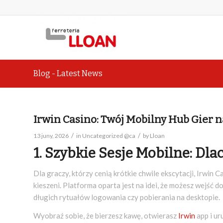
Blog - Latest News
Irwin Casino: Twój Mobilny Hub Gier n
/
/
13 juny, 2026
in
Uncategorized @ca
by
Lloan
1. Szybkie Sesje Mobilne: Dla
Dla graczy, którzy cenią krótkie chwile ekscytacji, Irwin 
kieszeni. Platforma oparta jest na idei, że możesz wejść 
długich rytuałów logowania czy pobierania na desktopie.
Wyobraź sobie, że bierzesz kawę, otwierasz
Irwin
app i ur