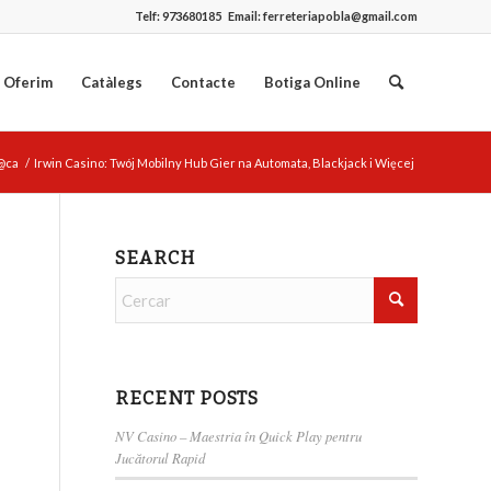
Telf:
973680185
Email:
ferreteriapobla@gmail.com
 Oferim
Catàlegs
Contacte
Botiga Online
@ca
/
Irwin Casino: Twój Mobilny Hub Gier na Automata, Blackjack i Więcej
SEARCH
RECENT POSTS
NV Casino – Maestria în Quick Play pentru
Jucătorul Rapid