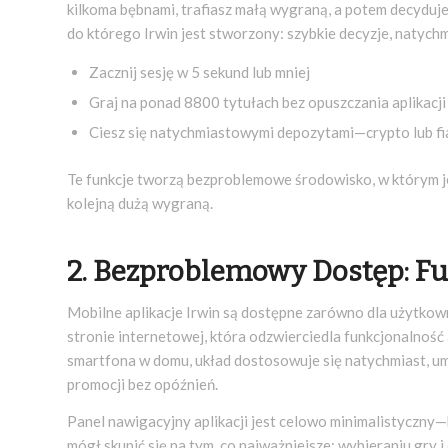
kilkoma bębnami, trafiasz małą wygraną, a potem decydujesz
do którego Irwin jest stworzony: szybkie decyzje, natychm
Zacznij sesję w 5 sekund lub mniej
Graj na ponad 8800 tytułach bez opuszczania aplikacji
Ciesz się natychmiastowymi depozytami—crypto lub fi
Te funkcje tworzą bezproblemowe środowisko, w którym jedy
kolejną dużą wygraną.
2. Bezproblemowy Dostęp: Fu
Mobilne aplikacje Irwin są dostępne zarówno dla użytkow
stronie internetowej, która odzwierciedla funkcjonalność a
smartfona w domu, układ dostosowuje się natychmiast, um
promocji bez opóźnień.
Panel nawigacyjny aplikacji jest celowo minimalistyczn
mógł skupić się na tym, co najważniejsze: wybieraniu gry i