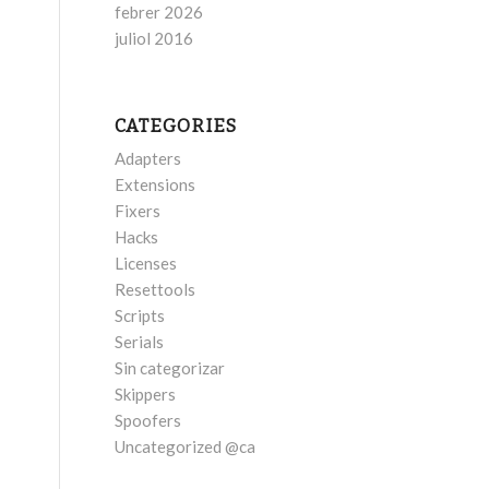
febrer 2026
juliol 2016
CATEGORIES
Adapters
Extensions
Fixers
Hacks
Licenses
Resettools
Scripts
Serials
Sin categorizar
Skippers
Spoofers
Uncategorized @ca