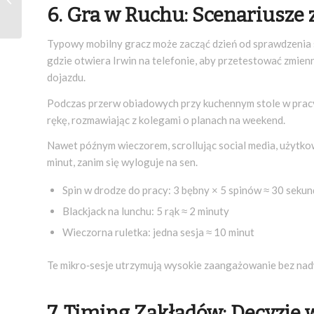
Kalandok Magyarországon
6. Gra w Ruchu: Scenariusze 
Typowy mobilny gracz może zacząć dzień od sprawdzenia s
gdzie otwiera Irwin na telefonie, aby przetestować zmie
dojazdu.
Podczas przerw obiadowych przy kuchennym stole w pracy,
rękę, rozmawiając z kolegami o planach na weekend.
Nawet późnym wieczorem, scrollując social media, użytkow
minut, zanim się wyloguje na sen.
Spin w drodze do pracy: 3 bębny × 5 spinów ≈ 30 sekun
Blackjack na lunchu: 5 rąk ≈ 2 minuty
Wieczorna ruletka: jedna sesja ≈ 10 minut
Te mikro‑sesje utrzymują wysokie zaangażowanie bez nadw
7. Timing Zakładów: Decyzje 