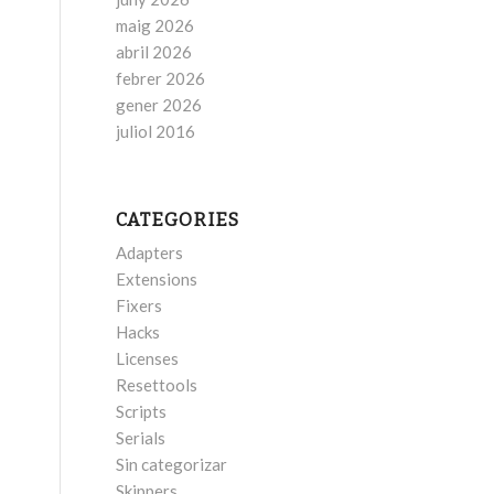
maig 2026
abril 2026
febrer 2026
gener 2026
juliol 2016
CATEGORIES
Adapters
Extensions
Fixers
Hacks
Licenses
Resettools
Scripts
Serials
Sin categorizar
Skippers