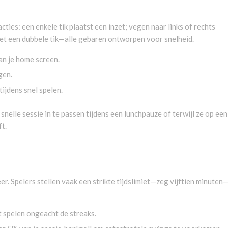
ties: een enkele tik plaatst een inzet; vegen naar links of rechts
et een dubbele tik—alle gebaren ontworpen voor snelheid.
n je home screen.
gen.
ijdens snel spelen.
snelle sessie in te passen tijdens een lunchpauze of terwijl ze op een
t.
er. Spelers stellen vaak een strikte tijdslimiet—zeg vijftien minuten
t spelen ongeacht de streaks.