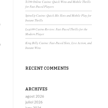
Tcl99 Online Casino: Quick Wins and Mobile Thrills
for Fast‑Paced Players
SpinsUp Casino: Quick‑Hit Slots and Mobile Play for
Instant Thrills
n
Legit99 Casino Review: Fast‑Paced Thrills for the
Modern Player
King Billy Casino: Fast‑Paced Slots, Live Action, and
n
Instant Wins
RECENT COMMENTS
ARCHIVES
agost 2026
juliol 2026
juny 2026