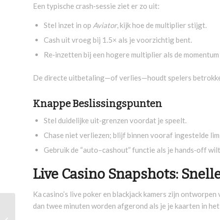
Een typische crash‑sessie ziet er zo uit:
Stel inzet in op
Aviator
, kijk hoe de multiplier stijgt.
Cash uit vroeg bij 1.5× als je voorzichtig bent.
Re‑inzetten bij een hogere multiplier als de momentum
De directe uitbetaling—of verlies—houdt spelers betrokke
Knappe Beslissingspunten
Stel duidelijke uit‑grenzen voordat je speelt.
Chase niet verliezen; blijf binnen vooraf ingestelde lim
Gebruik de “auto–cashout” functie als je hands‑off wilt 
Live Casino Snapshots: Snelle
Ka casino’s live poker en blackjack kamers zijn ontworpen
dan twee minuten worden afgerond als je je kaarten in het
Fortune Play: Quick Wins and
Instant Thrills on the Leading