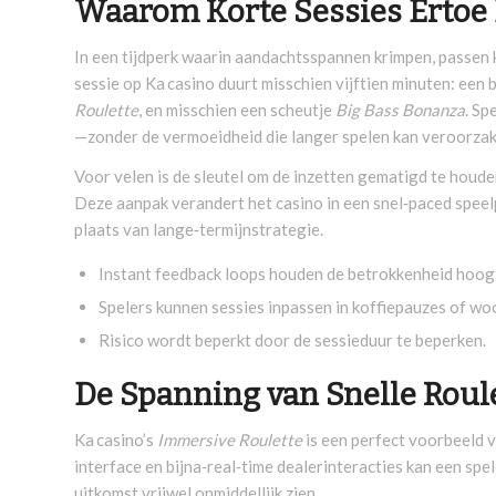
Waarom Korte Sessies Ertoe
In een tijdperk waarin aandachtsspannen krimpen, passen ko
sessie op Ka casino duurt misschien vijftien minuten: een 
Roulette
, en misschien een scheutje
Big Bass Bonanza
. Sp
—zonder de vermoeidheid die langer spelen kan veroorzak
Voor velen is de sleutel om de inzetten gematigd te houde
Deze aanpak verandert het casino in een snel‑paced spe
plaats van lange‑termijnstrategie.
Instant feedback loops houden de betrokkenheid hoog
Spelers kunnen sessies inpassen in koffiepauzes of w
Risico wordt beperkt door de sessieduur te beperken.
De Spanning van Snelle Roul
Ka casino’s
Immersive Roulette
is een perfect voorbeeld 
interface en bijna‑real‑time dealerinteracties kan een spel
uitkomst vrijwel onmiddellijk zien.