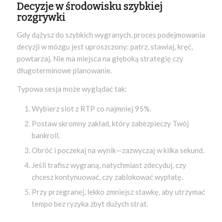
Decyzje w środowisku szybkiej
rozgrywki
Gdy dążysz do szybkich wygranych, proces podejmowania
decyzji w mózgu jest uproszczony: patrz, stawiaj, kręć,
powtarzaj. Nie ma miejsca na głęboką strategię czy
długoterminowe planowanie.
Typowa sesja może wyglądać tak:
Wybierz slot z RTP co najmniej 95%.
Postaw skromny zakład, który zabezpieczy Twój
bankroll.
Obróć i poczekaj na wynik—zazwyczaj w kilka sekund.
Jeśli trafisz wygraną, natychmiast zdecyduj, czy
chcesz kontynuować, czy zablokować wypłatę.
Przy przegranej, lekko zmniejsz stawkę, aby utrzymać
tempo bez ryzyka zbyt dużych strat.