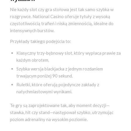
Nie każdy slot czy gra stołowa jest tak samo szybka w
rozgrywce. National Casino oferuje tytuły z wysoką
częstotliwością trafień i niską zmiennością, idealne do
intensywnych burstów.
Przykłady takiego podejścia to:
Klasyczny trzy‑bębnowy slot, który wypłaca prawie za
każdym obrotem.
Szybka wersja blackjacka z jednym rozdaniem
trwającym poniżej 90 sekund.
Ruletki, które oferują pojedyncze zakłady z
natychmiastowymi wynikami.
Te gry są zaprojektowane tak, aby moment decyzji—
stawka, hit czy stand—następował szybko, utrzymując
poziom adrenaliny na wysokim poziomie.