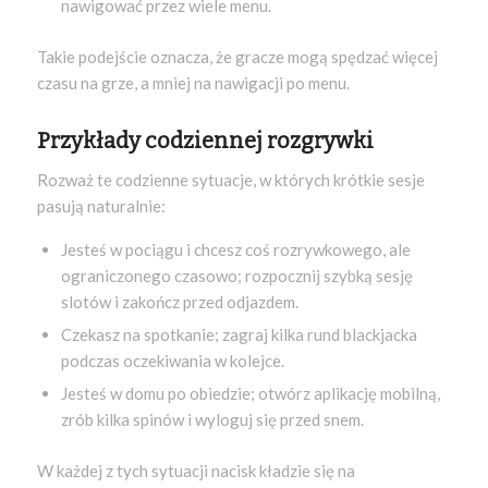
nawigować przez wiele menu.
Takie podejście oznacza, że gracze mogą spędzać więcej
czasu na grze, a mniej na nawigacji po menu.
Przykłady codziennej rozgrywki
Rozważ te codzienne sytuacje, w których krótkie sesje
pasują naturalnie:
Jesteś w pociągu i chcesz coś rozrywkowego, ale
ograniczonego czasowo; rozpocznij szybką sesję
slotów i zakończ przed odjazdem.
Czekasz na spotkanie; zagraj kilka rund blackjacka
podczas oczekiwania w kolejce.
Jesteś w domu po obiedzie; otwórz aplikację mobilną,
zrób kilka spinów i wyloguj się przed snem.
W każdej z tych sytuacji nacisk kładzie się na