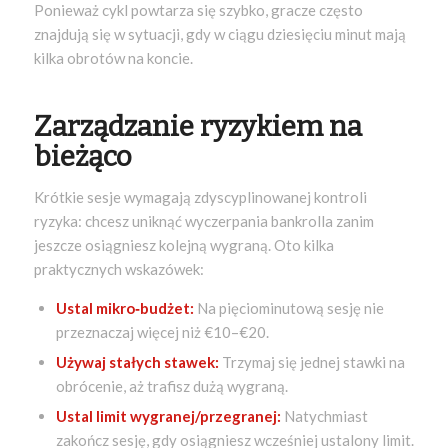
Ponieważ cykl powtarza się szybko, gracze często
znajdują się w sytuacji, gdy w ciągu dziesięciu minut mają
kilka obrotów na koncie.
Zarządzanie ryzykiem na
bieżąco
Krótkie sesje wymagają zdyscyplinowanej kontroli
ryzyka: chcesz uniknąć wyczerpania bankrolla zanim
jeszcze osiągniesz kolejną wygraną. Oto kilka
praktycznych wskazówek:
Ustal mikro‑budżet:
Na pięciominutową sesję nie
przeznaczaj więcej niż €10–€20.
Używaj stałych stawek:
Trzymaj się jednej stawki na
obrócenie, aż trafisz dużą wygraną.
Ustal limit wygranej/przegranej:
Natychmiast
zakończ sesję, gdy osiągniesz wcześniej ustalony limit.