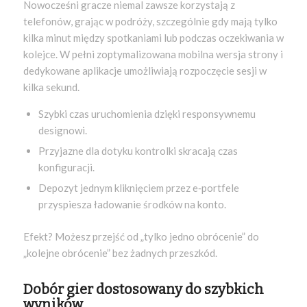
Nowocześni gracze niemal zawsze korzystają z
telefonów, grając w podróży, szczególnie gdy mają tylko
kilka minut między spotkaniami lub podczas oczekiwania w
kolejce. W pełni zoptymalizowana mobilna wersja strony i
dedykowane aplikacje umożliwiają rozpoczęcie sesji w
kilka sekund.
Szybki czas uruchomienia dzięki responsywnemu
designowi.
Przyjazne dla dotyku kontrolki skracają czas
konfiguracji.
Depozyt jednym kliknięciem przez e‑portfele
przyspiesza ładowanie środków na konto.
Efekt? Możesz przejść od „tylko jedno obrócenie” do
„kolejne obrócenie” bez żadnych przeszkód.
Dobór gier dostosowany do szybkich
wyników