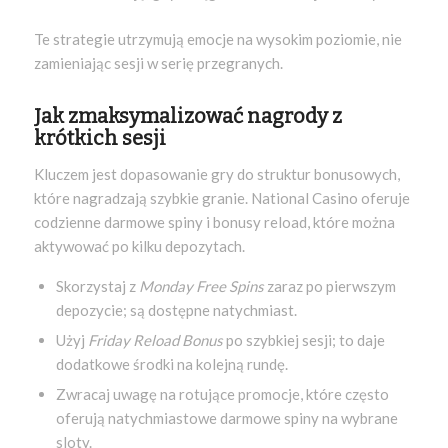
Te strategie utrzymują emocje na wysokim poziomie, nie
zamieniając sesji w serię przegranych.
Jak zmaksymalizować nagrody z
krótkich sesji
Kluczem jest dopasowanie gry do struktur bonusowych,
które nagradzają szybkie granie. National Casino oferuje
codzienne darmowe spiny i bonusy reload, które można
aktywować po kilku depozytach.
Skorzystaj z
Monday Free Spins
zaraz po pierwszym
depozycie; są dostępne natychmiast.
Użyj
Friday Reload Bonus
po szybkiej sesji; to daje
dodatkowe środki na kolejną rundę.
Zwracaj uwagę na rotujące promocje, które często
oferują natychmiastowe darmowe spiny na wybrane
sloty.