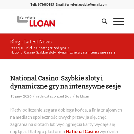
Telf:
973680185
Email:
ferreteriapobla@gmail.com
Blog - Latest News
Ets aquí:
Inici
/
Uncategorized @ca
/
National Casino: Szybkie sloty i dynamiczne gry na intensywne sesje
National Casino: Szybkie sloty i
dynamiczne gry na intensywne sesje
/
/
13 juny, 2026
in
Uncategorized @ca
by
Lloan
Kiedy odliczanie zegara dobiega końca, a linia znajomych
na mediach społecznościowych przewija się, chęć
zagrania na slotach lub wyciągnięcia karty wydaje się
nagląca. Dlatego platforma
National Casino
wyróżnia