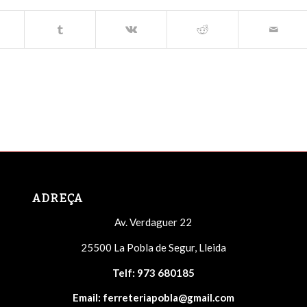
ADREÇA
Av. Verdaguer 22
25500 La Pobla de Segur, Lleida
Telf:
973 680185
Email:
ferreteriapobla@gmail.com