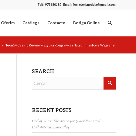
Telf:
973680185
Email:
ferreteriapobla@gmail.com
 Oferim
Catàlegs
Contacte
Botiga Online
a
/
Neon54 Casino Review – Szybka Rozgrywka i Natychmiastowe Wygrane
SEARCH
RECENT POSTS
God of Wins: The Arena for Quick Wins and
High‑Intensity Slot Play