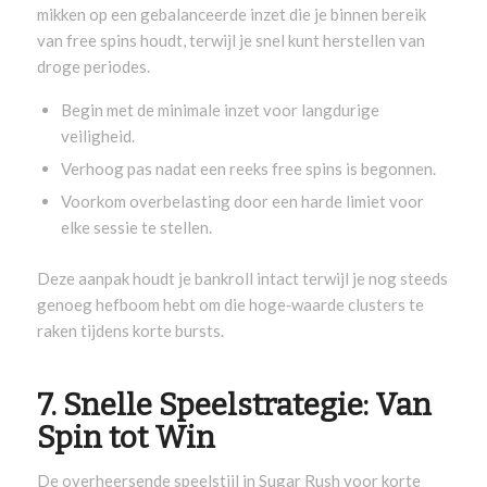
mikken op een gebalanceerde inzet die je binnen bereik
van free spins houdt, terwijl je snel kunt herstellen van
droge periodes.
Begin met de minimale inzet voor langdurige
veiligheid.
Verhoog pas nadat een reeks free spins is begonnen.
Voorkom overbelasting door een harde limiet voor
elke sessie te stellen.
Deze aanpak houdt je bankroll intact terwijl je nog steeds
genoeg hefboom hebt om die hoge‑waarde clusters te
raken tijdens korte bursts.
7. Snelle Speelstrategie: Van
Spin tot Win
De overheersende speelstijl in Sugar Rush voor korte