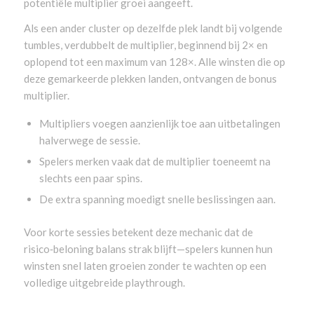
potentiële multiplier groei aangeeft.
Als een ander cluster op dezelfde plek landt bij volgende
tumbles, verdubbelt de multiplier, beginnend bij 2× en
oplopend tot een maximum van 128×. Alle winsten die op
deze gemarkeerde plekken landen, ontvangen de bonus
multiplier.
Multipliers voegen aanzienlijk toe aan uitbetalingen
halverwege de sessie.
Spelers merken vaak dat de multiplier toeneemt na
slechts een paar spins.
De extra spanning moedigt snelle beslissingen aan.
Voor korte sessies betekent deze mechanic dat de
risico‑beloning balans strak blijft—spelers kunnen hun
winsten snel laten groeien zonder te wachten op een
volledige uitgebreide playthrough.