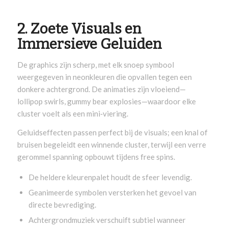
2. Zoete Visuals en
Immersieve Geluiden
De graphics zijn scherp, met elk snoep symbool
weergegeven in neonkleuren die opvallen tegen een
donkere achtergrond. De animaties zijn vloeiend—
lollipop swirls, gummy bear explosies—waardoor elke
cluster voelt als een mini‑viering.
Geluidseffecten passen perfect bij de visuals; een knal of
bruisen begeleidt een winnende cluster, terwijl een verre
gerommel spanning opbouwt tijdens free spins.
De heldere kleurenpalet houdt de sfeer levendig.
Geanimeerde symbolen versterken het gevoel van
directe bevrediging.
Achtergrondmuziek verschuift subtiel wanneer