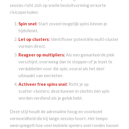
sessies richt zich op snelle besluitvorming en korte
risicoperioden:
Spin snel:
Start zoveel mogelijk spins binnen je
tijdslimiet.
Let op clusters:
Identificeer potentiële multi‑cluster
vormen direct.
Reageer op multipliers:
Als een gemarkeerde plek
verschijnt, overweeg dan te stoppen of je inzet te
verdubbelen voor die spin, vooral als het deel
uitmaakt van een keten.
Activeer free spins snel:
Richt je op
scatter‑clusters; deze kunnen in slechts één spin
worden verdiend als je geluk hebt.
Deze stijl houdt de adrenaline hoog en voorkomt
vermoeidheid die bij lange sessies hoort. Het tempo
weerspiegelt hoe veel mobiele spelers snel rondes tussen