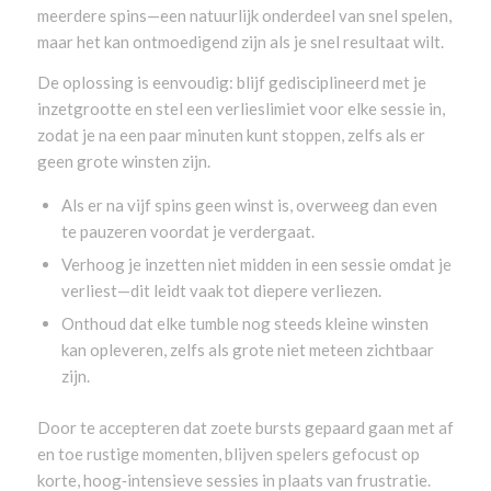
meerdere spins—een natuurlijk onderdeel van snel spelen,
maar het kan ontmoedigend zijn als je snel resultaat wilt.
De oplossing is eenvoudig: blijf gedisciplineerd met je
inzetgrootte en stel een verlieslimiet voor elke sessie in,
zodat je na een paar minuten kunt stoppen, zelfs als er
geen grote winsten zijn.
Als er na vijf spins geen winst is, overweeg dan even
te pauzeren voordat je verdergaat.
Verhoog je inzetten niet midden in een sessie omdat je
verliest—dit leidt vaak tot diepere verliezen.
Onthoud dat elke tumble nog steeds kleine winsten
kan opleveren, zelfs als grote niet meteen zichtbaar
zijn.
Door te accepteren dat zoete bursts gepaard gaan met af
en toe rustige momenten, blijven spelers gefocust op
korte, hoog‑intensieve sessies in plaats van frustratie.