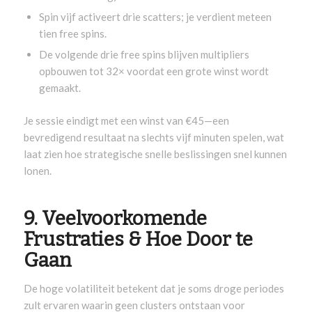
Spin vijf activeert drie scatters; je verdient meteen
tien free spins.
De volgende drie free spins blijven multipliers
opbouwen tot 32× voordat een grote winst wordt
gemaakt.
Je sessie eindigt met een winst van €45—een
bevredigend resultaat na slechts vijf minuten spelen, wat
laat zien hoe strategische snelle beslissingen snel kunnen
lonen.
9. Veelvoorkomende
Frustraties & Hoe Door te
Gaan
De hoge volatiliteit betekent dat je soms droge periodes
zult ervaren waarin geen clusters ontstaan voor