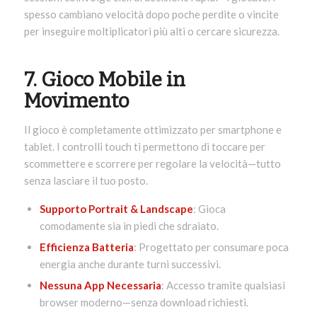
spesso cambiano velocità dopo poche perdite o vincite
per inseguire moltiplicatori più alti o cercare sicurezza.
7. Gioco Mobile in
Movimento
Il gioco è completamente ottimizzato per smartphone e
tablet. I controlli touch ti permettono di toccare per
scommettere e scorrere per regolare la velocità—tutto
senza lasciare il tuo posto.
Supporto Portrait & Landscape
: Gioca
comodamente sia in piedi che sdraiato.
Efficienza Batteria
: Progettato per consumare poca
energia anche durante turni successivi.
Nessuna App Necessaria
: Accesso tramite qualsiasi
browser moderno—senza download richiesti.