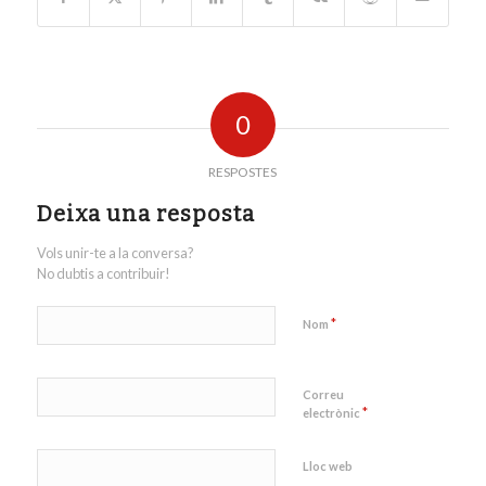
0
RESPOSTES
Deixa una resposta
Vols unir-te a la conversa?
No dubtis a contribuir!
*
Nom
Correu
*
electrònic
Lloc web