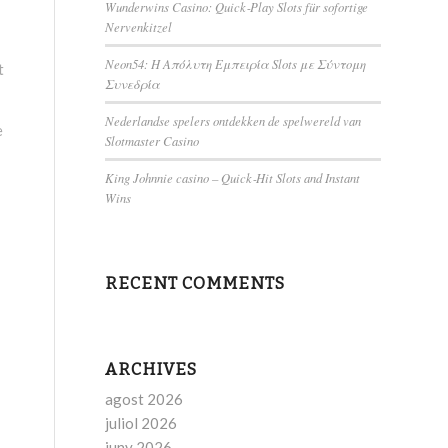
Wunderwins Casino: Quick‑Play Slots für sofortige
Nervenkitzel
Neon54: Η Απόλυτη Εμπειρία Slots με Σύντομη
t
Συνεδρία
Nederlandse spelers ontdekken de spelwereld van
e
Slotmaster Casino
King Johnnie casino – Quick‑Hit Slots and Instant
Wins
RECENT COMMENTS
ARCHIVES
agost 2026
juliol 2026
juny 2026