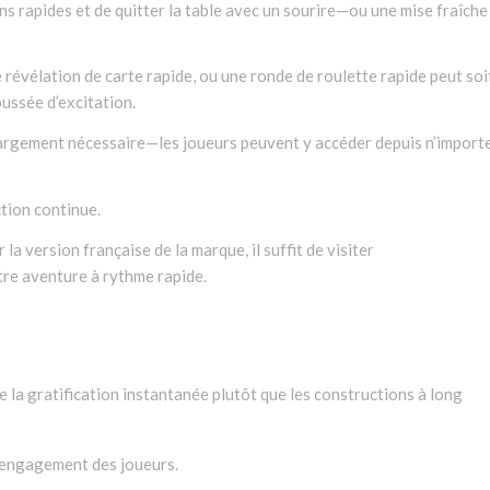
s rapides et de quitter la table avec un sourire—ou une mise fraîche
e révélation de carte rapide, ou une ronde de roulette rapide peut soi
oussée d’excitation.
argement nécessaire—les joueurs peuvent y accéder depuis n’import
ction continue.
la version française de la marque, il suffit de visiter
e aventure à rythme rapide.
 la gratification instantanée plutôt que les constructions à long
l’engagement des joueurs.