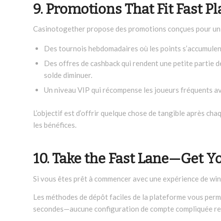
9. Promotions That Fit Fast Pl
Casinotogether propose des promotions conçues pour un 
Des tournois hebdomadaires où les points s’accumulent
Des offres de cashback qui rendent une petite partie 
solde diminuer.
Un niveau VIP qui récompense les joueurs fréquents ave
L’objectif est d’offrir quelque chose de tangible après c
les bénéfices.
10. Take the Fast Lane—Get 
Si vous êtes prêt à commencer avec une expérience de win
Les méthodes de dépôt faciles de la plateforme vous perm
secondes—aucune configuration de compte compliquée re