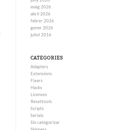
maig 2026
abril 2026
febrer 2026
gener 2026
s
juliol 2016
CATEGORIES
Adapters
Extensions
Fixers
Hacks
Licenses
Resettools
Scripts
Serials
Sin categorizar
Skippers