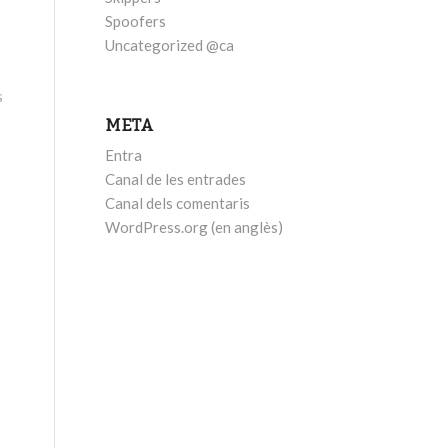
Spoofers
Uncategorized @ca
s
META
Entra
Canal de les entrades
Canal dels comentaris
WordPress.org (en anglès)