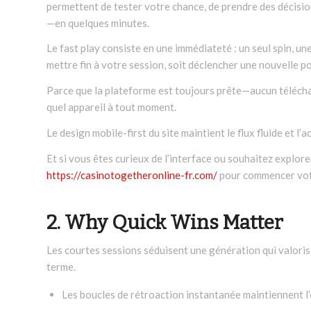
permettent de tester votre chance, de prendre des décision
—en quelques minutes.
Le fast play consiste en une immédiateté : un seul spin, un
mettre fin à votre session, soit déclencher une nouvelle p
Parce que la plateforme est toujours prête—aucun téléch
quel appareil à tout moment.
Le design mobile-first du site maintient le flux fluide et l’a
Et si vous êtes curieux de l’interface ou souhaitez explorer 
https://casinotogetheronline-fr.com/
pour commencer votr
2. Why Quick Wins Matter
Les courtes sessions séduisent une génération qui valorise
terme.
Les boucles de rétroaction instantanée maintiennent 