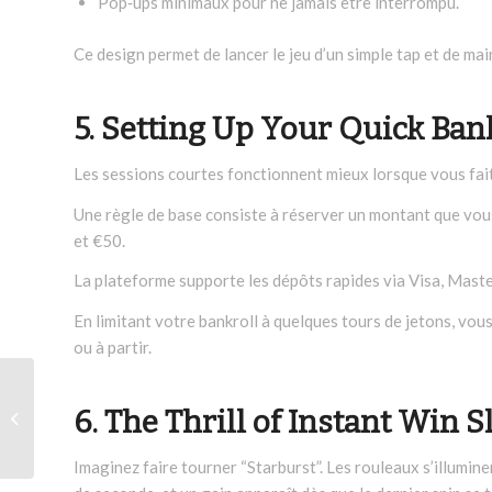
Pop‑ups minimaux pour ne jamais être interrompu.
Ce design permet de lancer le jeu d’un simple tap et de main
5. Setting Up Your Quick Ban
Les sessions courtes fonctionnent mieux lorsque vous fai
Une règle de base consiste à réserver un montant que vou
et €50.
La plateforme supporte les dépôts rapides via Visa, Master
En limitant votre bankroll à quelques tours de jetons, vou
ou à partir.
Lucky Block Casino: Tragamonedas
6. The Thrill of Instant Win S
Rápidas y Emociones en Vivo para
Jugadores...
Imaginez faire tourner “Starburst”. Les rouleaux s’illumin