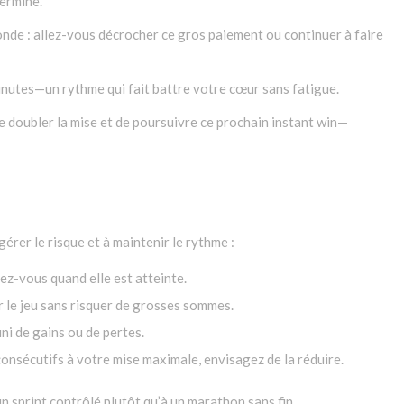
termine.
conde : allez-vous décrocher ce gros paiement ou continuer à faire
minutes—un rythme qui fait battre votre cœur sans fatigue.
e doubler la mise et de poursuivre ce prochain instant win—
érer le risque et à maintenir le rythme :
z-vous quand elle est atteinte.
 le jeu sans risquer de grosses sommes.
ni de gains ou de pertes.
 consécutifs à votre mise maximale, envisagez de la réduire.
 sprint contrôlé plutôt qu’à un marathon sans fin.