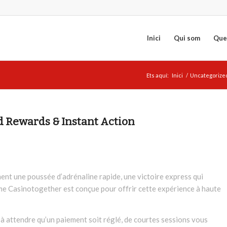
Inici
Qui som
Que
Ets aquí:
Inici
/
Uncategorize
id Rewards & Instant Action
ment une poussée d’adrénaline rapide, une victoire express qui
me Casinotogether est conçue pour offrir cette expérience à haute
 à attendre qu’un paiement soit réglé, de courtes sessions vous