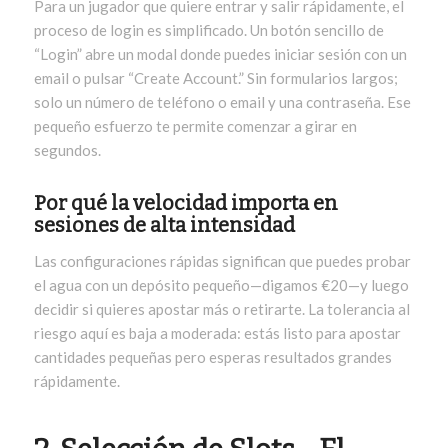
Para un jugador que quiere entrar y salir rápidamente, el
proceso de login es simplificado. Un botón sencillo de
“Login” abre un modal donde puedes iniciar sesión con un
email o pulsar “Create Account.” Sin formularios largos;
solo un número de teléfono o email y una contraseña. Ese
pequeño esfuerzo te permite comenzar a girar en
segundos.
Por qué la velocidad importa en
sesiones de alta intensidad
Las configuraciones rápidas significan que puedes probar
el agua con un depósito pequeño—digamos €20—y luego
decidir si quieres apostar más o retirarte. La tolerancia al
riesgo aquí es baja a moderada: estás listo para apostar
cantidades pequeñas pero esperas resultados grandes
rápidamente.