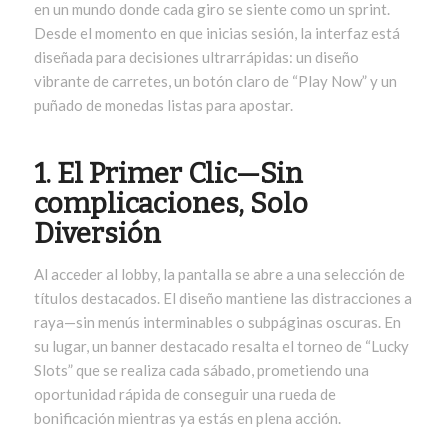
en un mundo donde cada giro se siente como un sprint.
Desde el momento en que inicias sesión, la interfaz está
diseñada para decisiones ultrarrápidas: un diseño
vibrante de carretes, un botón claro de “Play Now” y un
puñado de monedas listas para apostar.
1. El Primer Clic—Sin
complicaciones, Solo
Diversión
Al acceder al lobby, la pantalla se abre a una selección de
títulos destacados. El diseño mantiene las distracciones a
raya—sin menús interminables o subpáginas oscuras. En
su lugar, un banner destacado resalta el torneo de “Lucky
Slots” que se realiza cada sábado, prometiendo una
oportunidad rápida de conseguir una rueda de
bonificación mientras ya estás en plena acción.