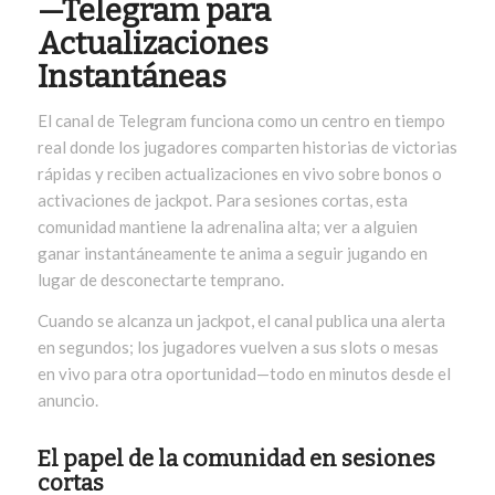
—Telegram para
Actualizaciones
Instantáneas
El canal de Telegram funciona como un centro en tiempo
real donde los jugadores comparten historias de victorias
rápidas y reciben actualizaciones en vivo sobre bonos o
activaciones de jackpot. Para sesiones cortas, esta
comunidad mantiene la adrenalina alta; ver a alguien
ganar instantáneamente te anima a seguir jugando en
lugar de desconectarte temprano.
Cuando se alcanza un jackpot, el canal publica una alerta
en segundos; los jugadores vuelven a sus slots o mesas
en vivo para otra oportunidad—todo en minutos desde el
anuncio.
El papel de la comunidad en sesiones
cortas