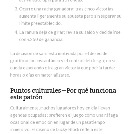
Ocurre una racha ganadora; tras cinco victorias,
aumenta ligeramente su apuesta pero sin superar su
límite preestablecido.
La ranura deja de girar; revisa su saldo y decide irse
con €250 de ganancia.
La decisión de salir está motivada por el deseo de
gratificación instantánea y el control del riesgo; no se
queda esperando otra gran victoria que podría tardar
horas o días en materializarse.
Puntos culturales—Por qué funciona
este patrón
Culturalmente, muchos jugadores hoy en día llevan
agendas ocupadas; prefieren el juego como una ráfaga
ocasional de emoción en lugar de un pasatiempo
inmersivo. El diseño de Lucky Block refleja este