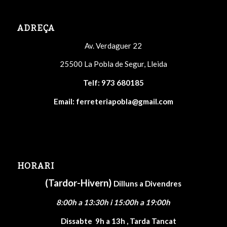
ADREÇA
Av. Verdaguer 22
25500 La Pobla de Segur, Lleida
Telf:
973 680185
Email:
ferreteriapobla@gmail.com
HORARI
(Tardor-Hivern)
Dilluns a Divendres
8:00h a 13:30h i 15:00h a 19:00h
Dissabte
9h a 13h , Tarda Tancat