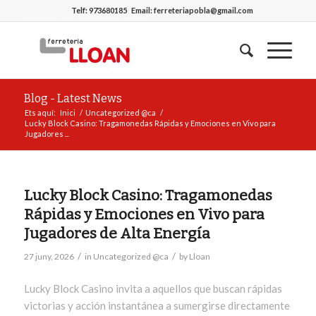
Telf:
973680185
Email:
ferreteriapobla@gmail.com
Blog - Latest News
Ets aquí:
Inici
/
Uncategorized @ca
/
Lucky Block Casino: Tragamonedas Rápidas y Emociones en Vivo para
Jugadores ...
Lucky Block Casino: Tragamonedas
Rápidas y Emociones en Vivo para
Jugadores de Alta Energía
/
/
27 juny, 2026
in
Uncategorized @ca
by
Lloan
Lucky Block Casino invita a aquellos que buscan rápidas
victorias y acción instantánea a sumergirse directamente