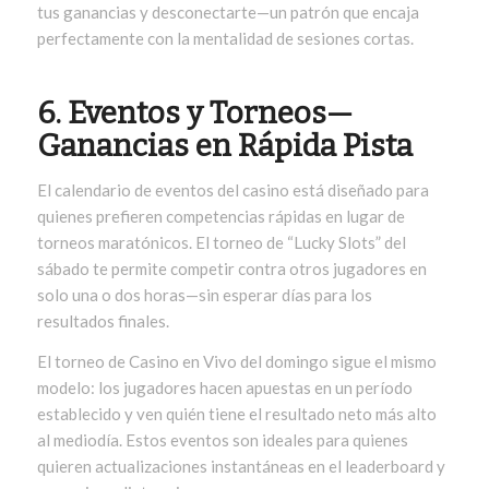
tus ganancias y desconectarte—un patrón que encaja
perfectamente con la mentalidad de sesiones cortas.
6. Eventos y Torneos—
Ganancias en Rápida Pista
El calendario de eventos del casino está diseñado para
quienes prefieren competencias rápidas en lugar de
torneos maratónicos. El torneo de “Lucky Slots” del
sábado te permite competir contra otros jugadores en
solo una o dos horas—sin esperar días para los
resultados finales.
El torneo de Casino en Vivo del domingo sigue el mismo
modelo: los jugadores hacen apuestas en un período
establecido y ven quién tiene el resultado neto más alto
al mediodía. Estos eventos son ideales para quienes
quieren actualizaciones instantáneas en el leaderboard y