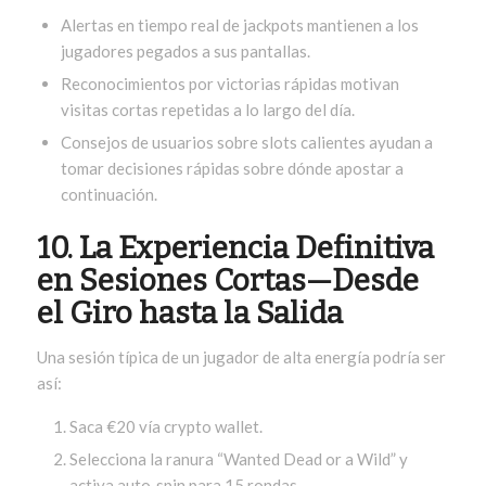
Alertas en tiempo real de jackpots mantienen a los
jugadores pegados a sus pantallas.
Reconocimientos por victorias rápidas motivan
visitas cortas repetidas a lo largo del día.
Consejos de usuarios sobre slots calientes ayudan a
tomar decisiones rápidas sobre dónde apostar a
continuación.
10. La Experiencia Definitiva
en Sesiones Cortas—Desde
el Giro hasta la Salida
Una sesión típica de un jugador de alta energía podría ser
así:
Saca €20 vía crypto wallet.
Selecciona la ranura “Wanted Dead or a Wild” y
activa auto‑spin para 15 rondas.