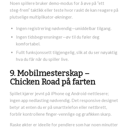
Noen spillere bruker demo‑modus for å øve på “ett
steg‑frem” taktikk eller teste hvor raskt de kan reagere på
plutselige multiplikator‑økninger.
Ingen registrering nødvendig—umiddelbar tilgang.
Ingen tidsbegrensninger—øv til du føler deg
komfortabel.
Fullt funksjonssett tilgjengelig, slik at du ser nøyaktig
hva du får når du spiller live.
9. Mobilmesterskap –
Chicken Road på farten
Spillet kjører jevnt på iPhone og Android-nettlesere;
ingen app nedlasting nødvendig. Det responsive designet
betyr at enten du er på smarttelefon eller nettbrett,
forblir kontrollene finger‑vennlige og grafikken skarp.
Raske økter er ideelle for pendlere som har noen minutter