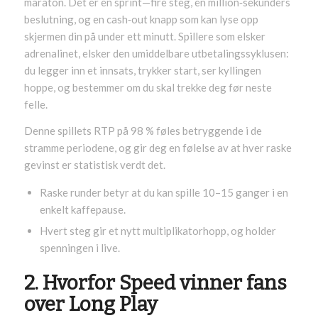
maraton. Det er en sprint—fire steg, en million‑sekunders
beslutning, og en cash‑out knapp som kan lyse opp
skjermen din på under ett minutt. Spillere som elsker
adrenalinet, elsker den umiddelbare utbetalingssyklusen:
du legger inn et innsats, trykker start, ser kyllingen
hoppe, og bestemmer om du skal trekke deg før neste
felle.
Denne spillets RTP på 98 % føles betryggende i de
stramme periodene, og gir deg en følelse av at hver raske
gevinst er statistisk verdt det.
Raske runder betyr at du kan spille 10–15 ganger i en
enkelt kaffepause.
Hvert steg gir et nytt multiplikatorhopp, og holder
spenningen i live.
2. Hvorfor Speed vinner fans
over Long Play