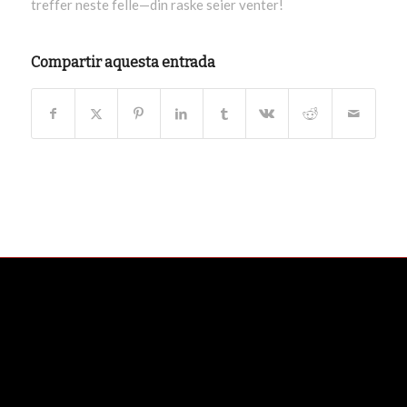
treffer neste felle—din raske seier venter!
Compartir aquesta entrada