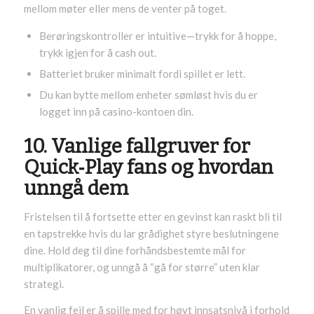
mellom møter eller mens de venter på toget.
Berøringskontroller er intuitive—trykk for å hoppe,
trykk igjen for å cash out.
Batteriet bruker minimalt fordi spillet er lett.
Du kan bytte mellom enheter sømløst hvis du er
logget inn på casino-kontoen din.
10. Vanlige fallgruver for
Quick‑Play fans og hvordan
unngå dem
Fristelsen til å fortsette etter en gevinst kan raskt bli til
en tapstrekke hvis du lar grådighet styre beslutningene
dine. Hold deg til dine forhåndsbestemte mål for
multiplikatorer, og unngå å “gå for større” uten klar
strategi.
En vanlig feil er å spille med for høyt innsatsnivå i forhold