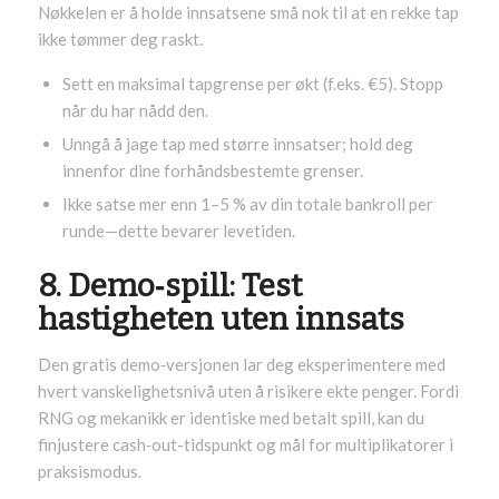
Nøkkelen er å holde innsatsene små nok til at en rekke tap
ikke tømmer deg raskt.
Sett en maksimal tapgrense per økt (f.eks. €5). Stopp
når du har nådd den.
Unngå å jage tap med større innsatser; hold deg
innenfor dine forhåndsbestemte grenser.
Ikke satse mer enn 1–5 % av din totale bankroll per
runde—dette bevarer levetiden.
8. Demo‑spill: Test
hastigheten uten innsats
Den gratis demo‑versjonen lar deg eksperimentere med
hvert vanskelighetsnivå uten å risikere ekte penger. Fordi
RNG og mekanikk er identiske med betalt spill, kan du
finjustere cash‑out-tidspunkt og mål for multiplikatorer i
praksismodus.