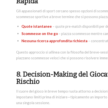
Rapida
Gli appassionati di sport cercano spesso opzioni di scom
scommesse sportive a breve termine che si possono piazza
Quote istantanee
– quote pre‑match disponibili per de
Scommesse on the go
– piazza scommesse mentre camm
Nessuna ricerca approfondita richiesta
– concentrati
Questo approccio si allinea con la filosofia del breve‑sessi
piazzano scommesse veloci che si possono risolvere immedi
8. Decision-Making del Giocat
Rischio
Il cuore del gioco in breve tempo ruota attorno a decisioni
impostano limiti prima di iniziare—tipicamente un importo 
una singola sessione.