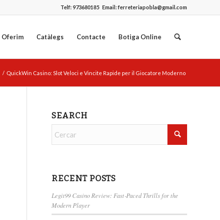
Telf:
973680185
Email:
ferreteriapobla@gmail.com
 Oferim
Catàlegs
Contacte
Botiga Online
/
QuickWin Casino: Slot Veloci e Vincite Rapide per il Giocatore Moderno
SEARCH
RECENT POSTS
Legit99 Casino Review: Fast‑Paced Thrills for the
Modern Player