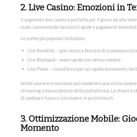
2. Live Casino: Emozioni in T
Il segmento live casino è perfetto per il gioco ad alta inte
reale, consentendo decisioni rapide e pagamenti immediati
Le scelte più popolari includono:
Live Roulette – spin veloci e finestre di scommessa ist
Live Blackjack – mani rapide con attese minime.
Live Poker – round brevi per un rapido movimento del b
Anche una breve sessione può sembrare una visita completa
streaming a bassa latenza della piattaforma. La chiave è 
di cambiare focus o concludere in pochi minuti.
3. Ottimizzazione Mobile: Gi
Momento