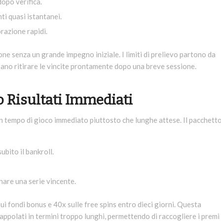
dopo verifica.
i quasi istantanei.
razione rapidi.
one senza un grande impegno iniziale. I limiti di prelievo partono da
sano ritirare le vincite prontamente dopo una breve sessione.
 Risultati Immediati
n tempo di gioco immediato piuttosto che lunghe attese. Il pacchett
bito il bankroll.
nare una serie vincente.
ui fondi bonus e 40x sulle free spins entro dieci giorni. Questa
rappolati in termini troppo lunghi, permettendo di raccogliere i premi