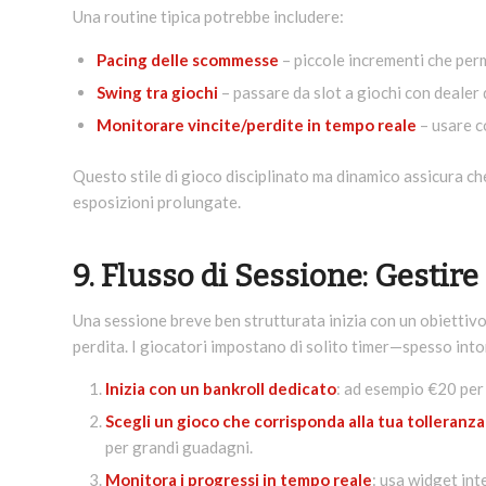
Una routine tipica potrebbe includere:
Pacing delle scommesse
– piccole incrementi che perm
Swing tra giochi
– passare da slot a giochi con dealer d
Monitorare vincite/perdite in tempo reale
– usare c
Questo stile di gioco disciplinato ma dinamico assicura ch
esposizioni prolungate.
9. Flusso di Sessione: Gestir
Una sessione breve ben strutturata inizia con un obiettivo
perdita. I giocatori impostano di solito timer—spesso int
Inizia con un bankroll dedicato
: ad esempio €20 per 
Scegli un gioco che corrisponda alla tua tolleranza 
per grandi guadagni.
Monitora i progressi in tempo reale
: usa widget inte