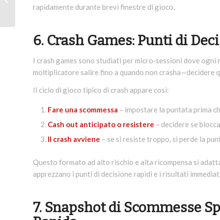
rapidamente durante brevi finestre di gioco.
Poland
6. Crash Games: Punti di De
I crash games sono studiati per micro‑sessioni dove ogni 
moltiplicatore salire fino a quando non crasha—decidere 
Il ciclo di gioco tipico di crash appare così:
Fare una scommessa
– impostare la puntata prima che 
Cash out anticipato o resistere
– decidere se bloccar
Il crash avviene
– se si resiste troppo, si perde la pun
Questo formato ad alto rischio e alta ricompensa si adatta
apprezzano i punti di decisione rapidi e i risultati immedia
7. Snapshot di Scommesse Spo