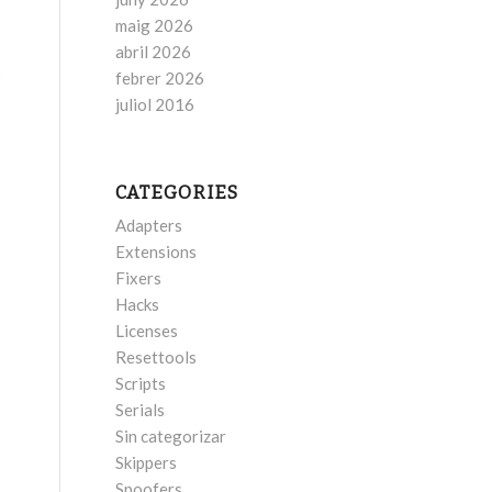
maig 2026
abril 2026
o
febrer 2026
juliol 2016
CATEGORIES
Adapters
Extensions
Fixers
Hacks
Licenses
Resettools
Scripts
Serials
Sin categorizar
Skippers
Spoofers