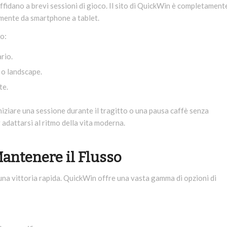
ffidano a brevi sessioni di gioco. Il sito di QuickWin è completament
amente da smartphone a tablet.
o:
rio.
 o landscape.
te.
iziare una sessione durante il tragitto o una pausa caffè senza
 adattarsi al ritmo della vita moderna.
antenere il Flusso
 una vittoria rapida. QuickWin offre una vasta gamma di opzioni di