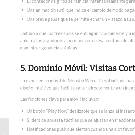
El contador de giros se reinicia instantáneamente para 
Una animación sutil que indica el cambio de modo paga
Una breve pausa que te permite echar un vistazo a tu sa
Debido a que los free spins se entregan rápidamente y a m
anima a los jugadores a permanecer en esa ventana de al
maximizar ganancias rápidas.
5. Dominio Móvil: Visitas Co
La experiencia móvil de MonsterWin está optimizada para a
diseño intuitivo que facilita saltar directamente a un jueg
Las funciones clave para móvil incluyen:
Un botón “Play Now” deslizable que se lanza al instant
Sliders de apuesta táctiles que se ajustan en fraccion
LuckyHills Casino – Exclusive
Notificaciones push que alertan cuando una slot favo
Welcome Bonus Exclusively in