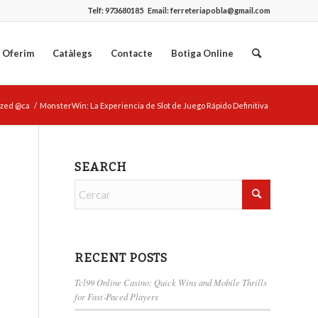
Telf:
973680185
Email:
ferreteriapobla@gmail.com
 Oferim
Catàlegs
Contacte
Botiga Online
ized @ca
/
MonsterWin: La Experiencia de Slot de Juego Rápido Definitiva
SEARCH
RECENT POSTS
Tcl99 Online Casino: Quick Wins and Mobile Thrills
for Fast‑Paced Players