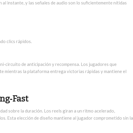
n al instante, y las señales de audio son lo suficientemente nítidas
do clics rápidos.
ni‑circuito de anticipación y recompensa. Los jugadores que
te mientras la plataforma entrega victorias rápidas y mantiene el
ing‑Fast
dad sobre la duración. Los reels giran a un ritmo acelerado,
os. Esta elección de diseño mantiene al jugador comprometido sin la