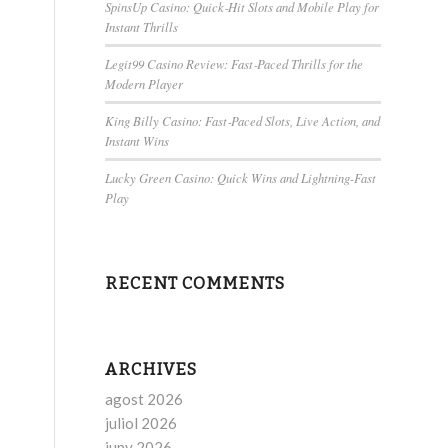
SpinsUp Casino: Quick‑Hit Slots and Mobile Play for
Instant Thrills
Legit99 Casino Review: Fast‑Paced Thrills for the
Modern Player
King Billy Casino: Fast‑Paced Slots, Live Action, and
Instant Wins
Lucky Green Casino: Quick Wins and Lightning-Fast
Play
RECENT COMMENTS
ARCHIVES
agost 2026
juliol 2026
juny 2026