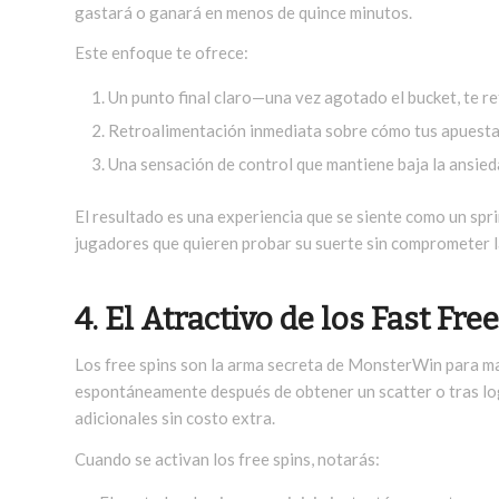
gastará o ganará en menos de quince minutos.
Este enfoque te ofrece:
Un punto final claro—una vez agotado el bucket, te re
Retroalimentación inmediata sobre cómo tus apuestas
Una sensación de control que mantiene baja la ansied
El resultado es una experiencia que se siente como un sp
jugadores que quieren probar su suerte sin comprometer l
4. El Atractivo de los Fast Fre
Los free spins son la arma secreta de MonsterWin para m
espontáneamente después de obtener un scatter o tras lo
adicionales sin costo extra.
Cuando se activan los free spins, notarás: