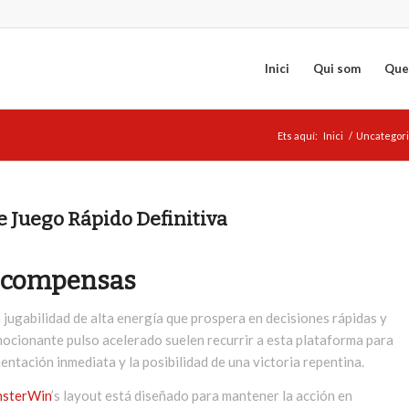
Inici
Qui som
Que
Ets aquí:
Inici
/
Uncategor
e Juego Rápido Definitiva
Recompensas
jugabilidad de alta energía que prospera en decisiones rápidas y
mocionante pulso acelerado suelen recurrir a esta plataforma para
entación inmediata y la posibilidad de una victoria repentina.
sterWin
’s layout está diseñado para mantener la acción en