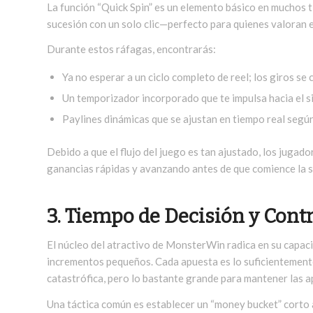
La función “Quick Spin” es un elemento básico en muchos tí
sucesión con un solo clic—perfecto para quienes valoran e
Durante estos ráfagas, encontrarás:
Ya no esperar a un ciclo completo de reel; los giros s
Un temporizador incorporado que te impulsa hacia el si
Paylines dinámicas que se ajustan en tiempo real según 
Debido a que el flujo del juego es tan ajustado, los jug
ganancias rápidas y avanzando antes de que comience la s
3. Tiempo de Decisión y Cont
El núcleo del atractivo de MonsterWin radica en su capaci
incrementos pequeños. Cada apuesta es lo suficientemente
catastrófica, pero lo bastante grande para mantener las a
Una táctica común es establecer un “money bucket” corto an