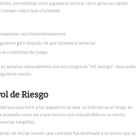
tulos, permitiendo a los jugadores activar cinco giros en rápida
l tiempo sobre la profundidad.
e completan casi instantáneamente.
guiente giro después de que termina el anterior.
la volatilidad del juego.
adores adoptan naturalmente una estrategia de “hit‑and‑go”—buscando
iguiente sesión.
rol de Riesgo
dad para permitir a los jugadores probar su tolerancia al riesgo en
 pequeña como para que incluso una sola pérdida no se sienta
puestas tangibles.
tes de iniciar sesión: una cantidad fija destinada a la sesión que se