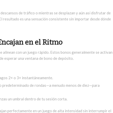
 descansos de tráfico o mientras se desplazan y aún así disfrutar de
 El resultado es una sensación consistente sin importar desde dónde
Encajan en el Ritmo
 alinean con un juego rápido. Estos bonos generalmente se activan
 de esperar una ventana de bono de depósito.
 pagos 2× o 3× instantáneamente.
ero predeterminado de rondas—a menudo menos de diez—para
nzas un umbral dentro de tu sesión corta.
jan perfectamente en un juego de alta intensidad sin interrumpir el