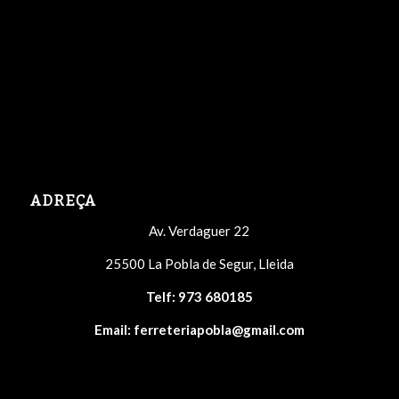
ADREÇA
Av. Verdaguer 22
25500 La Pobla de Segur, Lleida
Telf:
973 680185
Email:
ferreteriapobla@gmail.com