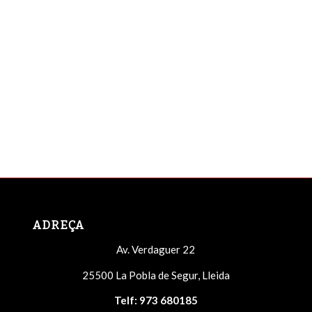
ADREÇA
Av. Verdaguer 22
25500 La Pobla de Segur, Lleida
Telf:
973 680185