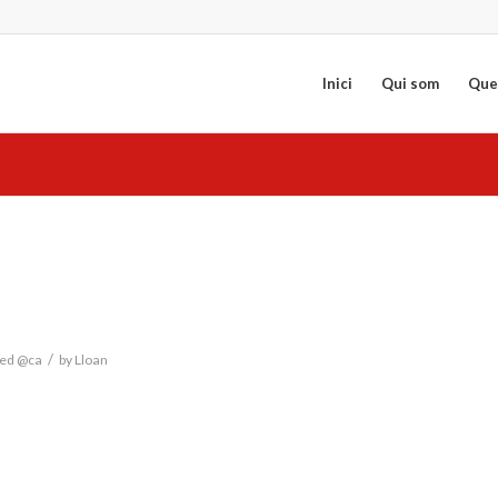
Inici
Qui som
Que
/
zed @ca
by
Lloan