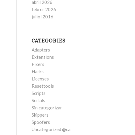
abril 2026
febrer 2026
juliol 2016
CATEGORIES
Adapters
Extensions
Fixers
Hacks
Licenses
Resettools
Scripts
Serials
Sin categorizar
Skippers
Spoofers
Uncategorized @ca