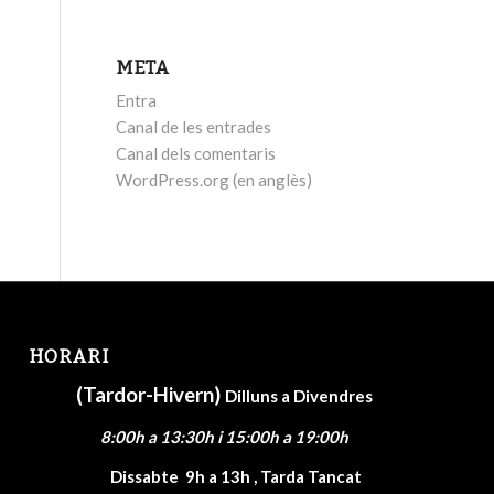
META
Entra
Canal de les entrades
Canal dels comentaris
WordPress.org (en anglès)
HORARI
(Tardor-Hivern)
Dilluns a Divendres
8:00h a 13:30h i 15:00h a 19:00h
Dissabte
9h a 13h , Tarda Tancat