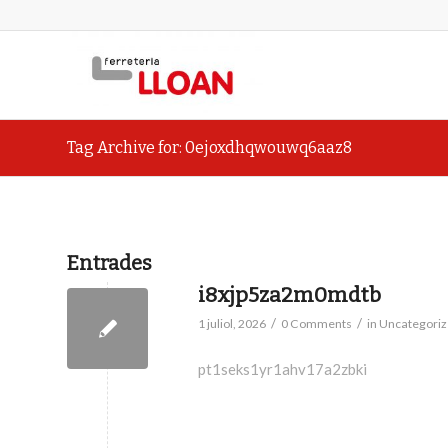
Tag Archive for: 0ejoxdhqwouwq6aaz8
Entrades
i8xjp5za2m0mdtb
/
/
1 juliol, 2026
0 Comments
in
Uncategori
pt1seks1yr1ahv17a2zbki