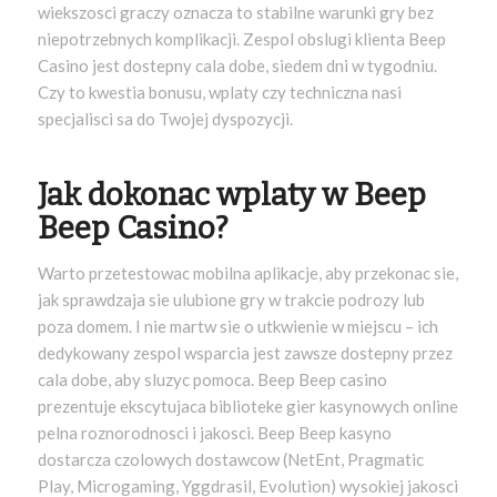
wiekszosci graczy oznacza to stabilne warunki gry bez
niepotrzebnych komplikacji. Zespol obslugi klienta Beep
Casino jest dostepny cala dobe, siedem dni w tygodniu.
Czy to kwestia bonusu, wplaty czy techniczna nasi
specjalisci sa do Twojej dyspozycji.
Jak dokonac wplaty w Beep
Beep Casino?
Warto przetestowac mobilna aplikacje, aby przekonac sie,
jak sprawdzaja sie ulubione gry w trakcie podrozy lub
poza domem. I nie martw sie o utkwienie w miejscu – ich
dedykowany zespol wsparcia jest zawsze dostepny przez
cala dobe, aby sluzyc pomoca. Beep Beep casino
prezentuje ekscytujaca biblioteke gier kasynowych online
pelna roznorodnosci i jakosci. Beep Beep kasyno
dostarcza czolowych dostawcow (NetEnt, Pragmatic
Play, Microgaming, Yggdrasil, Evolution) wysokiej jakosci