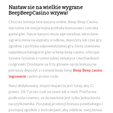
Nastaw sie na wielkie wygrane
BeepBeepCasino wzywa!
Chociaz istnieja inne kasyna online, Beep Beep Casino
wyroznia sie swoja hojna polityka bonusowa i szeroka
gama gier. Nasze kasyno moze wprowadzac okreslone
ograniczenia na wyplaty srodkow, depozyty lub czas gry
zgodnie z polityka odpowiedzialnej gry. Sloty stanowia
najwieksza kategorie gier w beep beep casino, oferujac
tysiace tytulow o roznorodnej tematyce i mechanikach
rozgrywki. Dostepne sa trzy glowne opcje bonusu na
pierwszy depozyt z roznymi beep beep
Beep Beep casino
logowanie
casino promo code.
Nasz dedykowany zespol wsparcia jest tutaj, aby Ci
pomoc 24/7 przez czat na zywo lub e-mail. Platforma
podkresla rowniez, ze dozwolona jest tylko jedna konto
na uzytkownika. Poszukaj promocji bonusu powitalnego i
postepuj zgodnie z instrukcjami, aby odebrac swoj bonus.