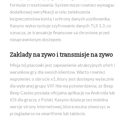
formularz resetowania. System moze rowniez wymagac
dodatkowej weryfikacji w celu zwiekszenia
bezpieczenstwa konta i ochrony danych uzytkownika.
Kasyno wykorzystuje szyfrowanie danych TLS 1.3, co
oznacza, ze transakcje finansowe sa chronione przed
nieuprawnionym dostepem.
Zaklady na zywo i transmisje na zywo
Misja tej placowki jest zapewnienie atrakcyjnych ofert i
warunkow gry dla swoich klientow. Warto rowniez
wspomniec o obrocie x1, ktory jest dostepny wylacznie
dla wybranej grupy VIP. Nie ma potwierdzenia, ze Beep
Beep Casino posiada oficjalna aplikacje na Androida lub
iOS dla graczy z Polski. Kasyno dziala przez mobilna
wersje strony internetowej, ktora mozna otworzyc w
przegladarce na smartfonie lub tablecie.