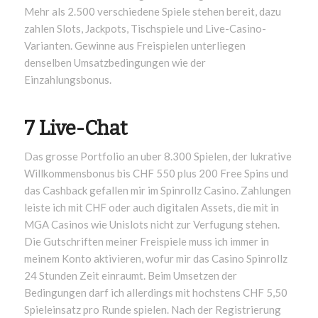
Mehr als 2.500 verschiedene Spiele stehen bereit, dazu
zahlen Slots, Jackpots, Tischspiele und Live-Casino-
Varianten. Gewinne aus Freispielen unterliegen
denselben Umsatzbedingungen wie der
Einzahlungsbonus.
7 Live-Chat
Das grosse Portfolio an uber 8.300 Spielen, der lukrative
Willkommensbonus bis CHF 550 plus 200 Free Spins und
das Cashback gefallen mir im Spinrollz Casino. Zahlungen
leiste ich mit CHF oder auch digitalen Assets, die mit in
MGA Casinos wie Unislots nicht zur Verfugung stehen.
Die Gutschriften meiner Freispiele muss ich immer in
meinem Konto aktivieren, wofur mir das Casino Spinrollz
24 Stunden Zeit einraumt. Beim Umsetzen der
Bedingungen darf ich allerdings mit hochstens CHF 5,50
Spieleinsatz pro Runde spielen. Nach der Registrierung