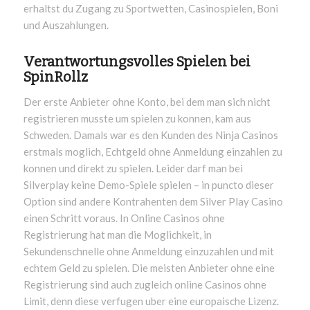
erhaltst du Zugang zu Sportwetten, Casinospielen, Boni
und Auszahlungen.
Verantwortungsvolles Spielen bei
SpinRollz
Der erste Anbieter ohne Konto, bei dem man sich nicht
registrieren musste um spielen zu konnen, kam aus
Schweden. Damals war es den Kunden des Ninja Casinos
erstmals moglich, Echtgeld ohne Anmeldung einzahlen zu
konnen und direkt zu spielen. Leider darf man bei
Silverplay keine Demo-Spiele spielen – in puncto dieser
Option sind andere Kontrahenten dem Silver Play Casino
einen Schritt voraus. In Online Casinos ohne
Registrierung hat man die Moglichkeit, in
Sekundenschnelle ohne Anmeldung einzuzahlen und mit
echtem Geld zu spielen. Die meisten Anbieter ohne eine
Registrierung sind auch zugleich online Casinos ohne
Limit, denn diese verfugen uber eine europaische Lizenz.