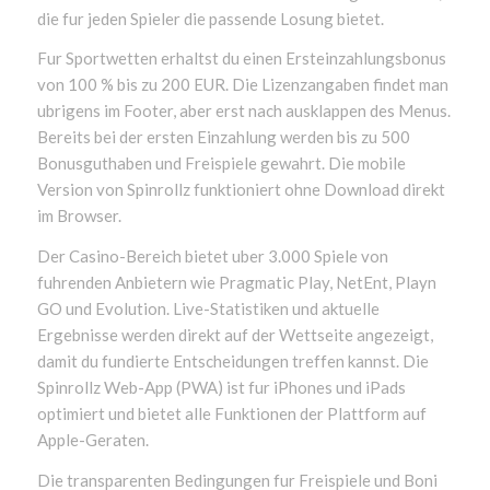
die fur jeden Spieler die passende Losung bietet.
Fur Sportwetten erhaltst du einen Ersteinzahlungsbonus
von 100 % bis zu 200 EUR. Die Lizenzangaben findet man
ubrigens im Footer, aber erst nach ausklappen des Menus.
Bereits bei der ersten Einzahlung werden bis zu 500
Bonusguthaben und Freispiele gewahrt. Die mobile
Version von Spinrollz funktioniert ohne Download direkt
im Browser.
Der Casino-Bereich bietet uber 3.000 Spiele von
fuhrenden Anbietern wie Pragmatic Play, NetEnt, Playn
GO und Evolution. Live-Statistiken und aktuelle
Ergebnisse werden direkt auf der Wettseite angezeigt,
damit du fundierte Entscheidungen treffen kannst. Die
Spinrollz Web-App (PWA) ist fur iPhones und iPads
optimiert und bietet alle Funktionen der Plattform auf
Apple-Geraten.
Die transparenten Bedingungen fur Freispiele und Boni