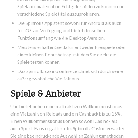
Spielautomaten ohne Echtgeld spielen zu konnen und
verschiedene Spieletitel auszuprobieren.
Die Spinrollz App steht sowohl fur Android als auch
fur iOS zur Verfugung und bietet denselben
Funktionsumfang wie die Desktop-Version.
Meistens erhalten Sie dafur entweder Freispiele oder
einen kleinen Bonusbetrag, mit dem Sie direkt die
Spiele testen konnen.
Das spinrollz casino online zeichnet sich durch seine
au?ergewohnliche Vielfalt aus.
Spiele & Anbieter
Und bietet neben einem attraktiven Willkommensbonus
eine Vielzahl von Reloads und ein Cashback bis zu 15%.
Einen Willkommensbonus konnen sowohl Casino- als
auch Sport-Fans ergattern. Im Spinrollz Casino erwartet
Sie eine beeindruckende Auswahl an Zahlungsmethoden,