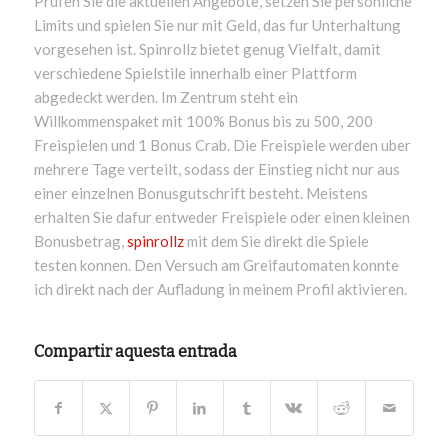
Prufen Sie die aktuellen Angebote, setzen Sie personliche
Limits und spielen Sie nur mit Geld, das fur Unterhaltung
vorgesehen ist. Spinrollz bietet genug Vielfalt, damit
verschiedene Spielstile innerhalb einer Plattform
abgedeckt werden. Im Zentrum steht ein
Willkommenspaket mit 100% Bonus bis zu 500, 200
Freispielen und 1 Bonus Crab. Die Freispiele werden uber
mehrere Tage verteilt, sodass der Einstieg nicht nur aus
einer einzelnen Bonusgutschrift besteht. Meistens
erhalten Sie dafur entweder Freispiele oder einen kleinen
Bonusbetrag,
spinrollz
mit dem Sie direkt die Spiele
testen konnen. Den Versuch am Greifautomaten konnte
ich direkt nach der Aufladung in meinem Profil aktivieren.
Compartir aquesta entrada