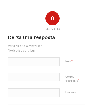
0
RESPOSTES
Deixa una resposta
Vols unir-te a la conversa?
No dubtis a contribuir!
*
Nom
Correu
*
electrònic
Lloc web