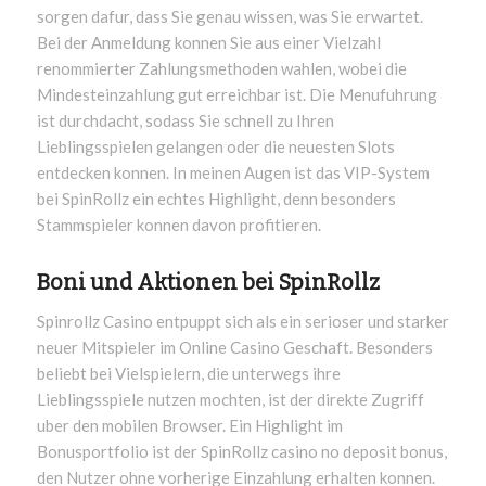
sorgen dafur, dass Sie genau wissen, was Sie erwartet.
Bei der Anmeldung konnen Sie aus einer Vielzahl
renommierter Zahlungsmethoden wahlen, wobei die
Mindesteinzahlung gut erreichbar ist. Die Menufuhrung
ist durchdacht, sodass Sie schnell zu Ihren
Lieblingsspielen gelangen oder die neuesten Slots
entdecken konnen. In meinen Augen ist das VIP-System
bei SpinRollz ein echtes Highlight, denn besonders
Stammspieler konnen davon profitieren.
Boni und Aktionen bei SpinRollz
Spinrollz Casino entpuppt sich als ein serioser und starker
neuer Mitspieler im Online Casino Geschaft. Besonders
beliebt bei Vielspielern, die unterwegs ihre
Lieblingsspiele nutzen mochten, ist der direkte Zugriff
uber den mobilen Browser. Ein Highlight im
Bonusportfolio ist der SpinRollz casino no deposit bonus,
den Nutzer ohne vorherige Einzahlung erhalten konnen.