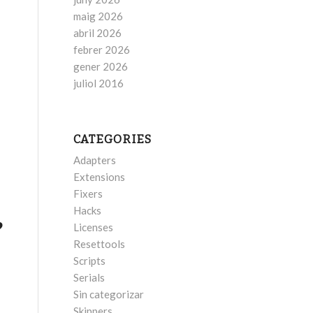
maig 2026
abril 2026
febrer 2026
gener 2026
juliol 2016
CATEGORIES
Adapters
Extensions
Fixers
Hacks
?
Licenses
Resettools
Scripts
Serials
Sin categorizar
Skippers