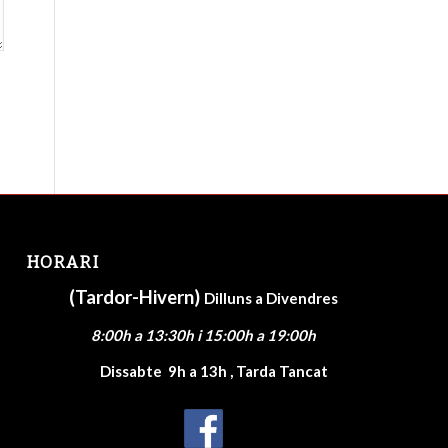
HORARI
(Tardor-Hivern)
Dilluns a Divendres
8:00h a 13:30h i 15:00h a 19:00h
Dissabte
9h a 13h , Tarda Tancat