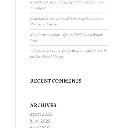
Neon54: Η Απόλυτη Εμπειρία Slots με Σύντομη
Συνεδρία
Nederlandse spelers ontdekken de spelwereld van
Slotmaster Casino
King Johnnie casino – Quick‑Hit Slots and Instant
Wins
Tcl99 Online Casino: Quick Wins and Mobile Thrills
for Fast‑Paced Players
RECENT COMMENTS
ARCHIVES
agost 2026
juliol 2026
juny 2026