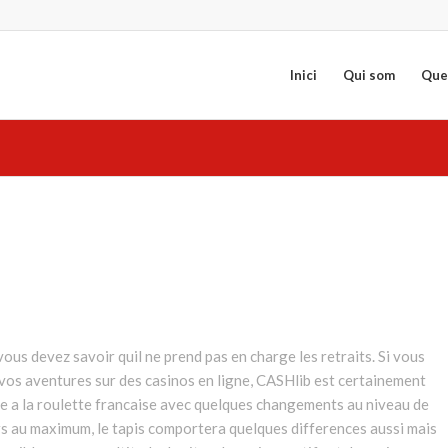
Inici
Qui som
Que
vous devez savoir quil ne prend pas en charge les retraits. Si vous
 vos aventures sur des casinos en ligne, CASHlib est certainement
que a la roulette francaise avec quelques changements au niveau de
eurs au maximum, le tapis comportera quelques differences aussi mais