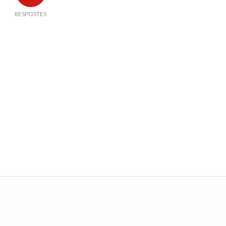
RESPOSTES